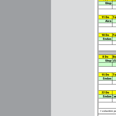
I volantini 