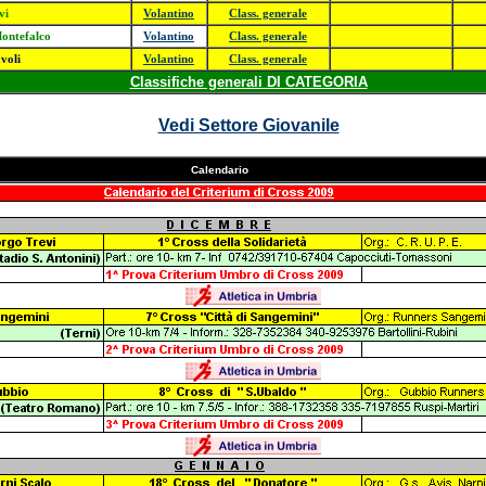
vi
Volantino
Class. generale
Montefalco
Volantino
Class. generale
voli
Volantino
Class. generale
Classifiche generali DI CATEGORIA
Vedi Settore Giovanile
Calendario