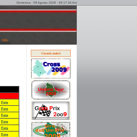
Domenica - 09 Agosto 2026 - 09:17:34 Am
Info
Circuiti umbri
Foto
Foto
Foto
Foto
Foto
Foto