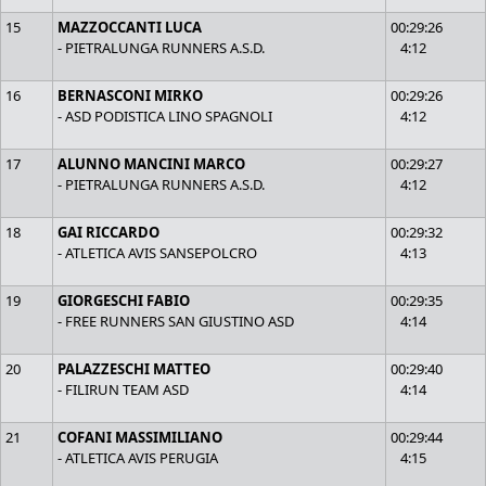
15
MAZZOCCANTI LUCA
00:29:26
- PIETRALUNGA RUNNERS A.S.D.
4:12
16
BERNASCONI MIRKO
00:29:26
- ASD PODISTICA LINO SPAGNOLI
4:12
17
ALUNNO MANCINI MARCO
00:29:27
- PIETRALUNGA RUNNERS A.S.D.
4:12
18
GAI RICCARDO
00:29:32
- ATLETICA AVIS SANSEPOLCRO
4:13
19
GIORGESCHI FABIO
00:29:35
- FREE RUNNERS SAN GIUSTINO ASD
4:14
20
PALAZZESCHI MATTEO
00:29:40
- FILIRUN TEAM ASD
4:14
21
COFANI MASSIMILIANO
00:29:44
- ATLETICA AVIS PERUGIA
4:15