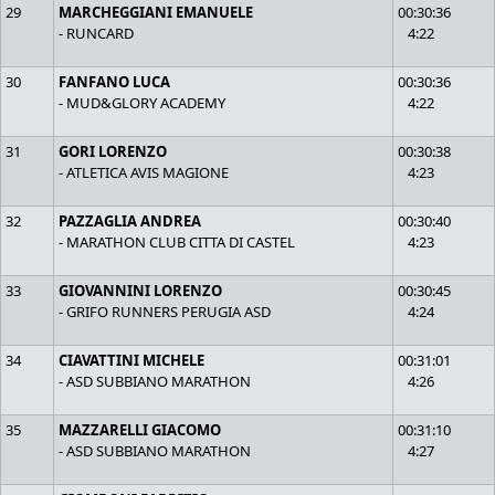
29
MARCHEGGIANI EMANUELE
00:30:36
- RUNCARD
4:22
30
FANFANO LUCA
00:30:36
- MUD&GLORY ACADEMY
4:22
31
GORI LORENZO
00:30:38
- ATLETICA AVIS MAGIONE
4:23
32
PAZZAGLIA ANDREA
00:30:40
- MARATHON CLUB CITTA DI CASTEL
4:23
33
GIOVANNINI LORENZO
00:30:45
- GRIFO RUNNERS PERUGIA ASD
4:24
34
CIAVATTINI MICHELE
00:31:01
- ASD SUBBIANO MARATHON
4:26
35
MAZZARELLI GIACOMO
00:31:10
- ASD SUBBIANO MARATHON
4:27