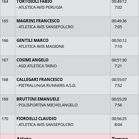
164
TORTOIOLI FABIO
00:49:12
- ATLETICA AVIS PERUGIA
7:02
165
MAGRINI FRANCESCO
00:49:36
- ATLETICA AVIS SANSEPOLCRO
7:05
166
GENTILI MARCO
00:50:12
- ATLETICA AVIS MAGIONE
7:10
167
COSIMI ANGELO
00:51:30
- ASD ATLETICA TAINO
7:21
168
CALLEGARI FRANCESCO
00:55:07
- PIETRALUNGA RUNNERS A.S.D.
7:52
169
BRUTTINI EMANUELE
00:55:29
- POLISPORTIVA MICHELANGELO
7:56
170
FIORDELLI CLAUDIO
00:56:25
- ATLETICA AVIS SANSEPOLCRO
8:04