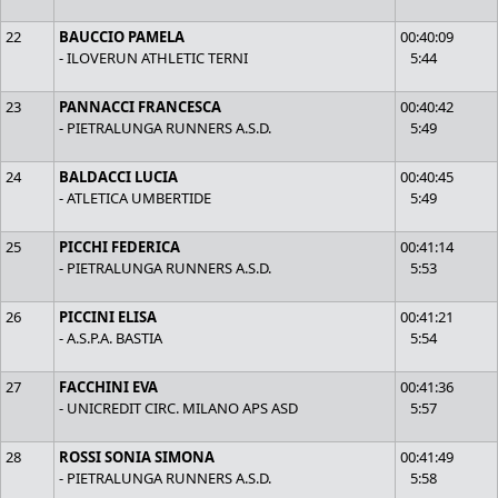
22
BAUCCIO PAMELA
00:40:09
- ILOVERUN ATHLETIC TERNI
5:44
23
PANNACCI FRANCESCA
00:40:42
- PIETRALUNGA RUNNERS A.S.D.
5:49
24
BALDACCI LUCIA
00:40:45
- ATLETICA UMBERTIDE
5:49
25
PICCHI FEDERICA
00:41:14
- PIETRALUNGA RUNNERS A.S.D.
5:53
26
PICCINI ELISA
00:41:21
- A.S.P.A. BASTIA
5:54
27
FACCHINI EVA
00:41:36
- UNICREDIT CIRC. MILANO APS ASD
5:57
28
ROSSI SONIA SIMONA
00:41:49
- PIETRALUNGA RUNNERS A.S.D.
5:58