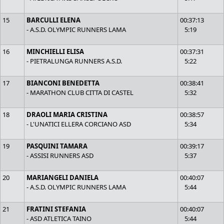
15
BARCULLI ELENA
00:37:13
- A.S.D. OLYMPIC RUNNERS LAMA
5:19
16
MINCHIELLI ELISA
00:37:31
- PIETRALUNGA RUNNERS A.S.D.
5:22
17
BIANCONI BENEDETTA
00:38:41
- MARATHON CLUB CITTA DI CASTEL
5:32
18
DRAOLI MARIA CRISTINA
00:38:57
- L'UNATICI ELLERA CORCIANO ASD
5:34
19
PASQUINI TAMARA
00:39:17
- ASSISI RUNNERS ASD
5:37
20
MARIANGELI DANIELA
00:40:07
- A.S.D. OLYMPIC RUNNERS LAMA
5:44
21
FRATINI STEFANIA
00:40:07
- ASD ATLETICA TAINO
5:44