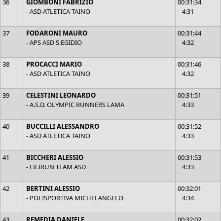
36
GIOMBONI FABRIZIO
00:31:34
- ASD ATLETICA TAINO
4:31
37
FODARONI MAURO
00:31:44
- APS ASD S.EGIDIO
4:32
38
PROCACCI MARIO
00:31:46
- ASD ATLETICA TAINO
4:32
39
CELESTINI LEONARDO
00:31:51
- A.S.D. OLYMPIC RUNNERS LAMA
4:33
40
BUCCILLI ALESSANDRO
00:31:52
- ASD ATLETICA TAINO
4:33
41
BICCHERI ALESSIO
00:31:53
- FILIRUN TEAM ASD
4:33
42
BERTINI ALESSIO
00:32:01
- POLISPORTIVA MICHELANGELO
4:34
43
REMEDIA DANIELE
00:32:02