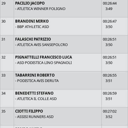
29
PACILIO JACOPO
00:26:44
- ATLETICA WINNER FOLIGNO
3:49
30
BRANDINI MIRKO
00:26:47
- BBP ATHLETIC ASD
3:50
31
FALASCHI PATRIZIO
00:26:51
- ATLETICA AVIS SANSEPOLCRO
3:50
32
PIGNATTELLI FRANCESCO LUCA
00:26:51
- ASD PODISTICA LINO SPAGNOLI
3:50
33
TABARRINI ROBERTO
00:26:55
- PODISTICA AVIS DERUTA
3:51
34
BENEDETTI STEFANO
00:26:59
- ATLETICA IL COLLE ASD
3:51
35
CIOTTI FILIPPO
00:27:02
- ASSISI RUNNERS ASD
3:52