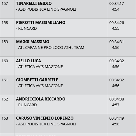
157
TINARELLI EGIDIO
00:34:17
- ASD PODISTICA LINO SPAGNOLI
4:54
158
PIEROTTI MASSIMILIANO
00:34:26
- RUNCARD
4:55
159
MAGGI MASSIMO
00:34:31
- ATL.CAPANNE PRO LOCO ATHL.TEAM
4:56
160
AIELLO LUCA
00:34:32
- ATLETICA AVIS MAGIONE
4:56
161
GIOMBETTI GABRIELE
00:34:32
- ATLETICA AVIS MAGIONE
4:56
162
ANDRICCIOLA RICCARDO
00:34:38
- RUNCARD
4:57
163
CARUSO VINCENZO LORENZO
00:34:49
- ASD PODISTICA LINO SPAGNOLI
4:58