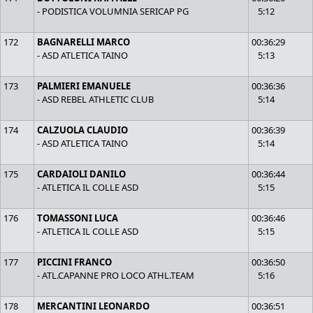
- PODISTICA VOLUMNIA SERICAP PG
5:12
172
BAGNARELLI MARCO
00:36:29
- ASD ATLETICA TAINO
5:13
173
PALMIERI EMANUELE
00:36:36
- ASD REBEL ATHLETIC CLUB
5:14
174
CALZUOLA CLAUDIO
00:36:39
- ASD ATLETICA TAINO
5:14
175
CARDAIOLI DANILO
00:36:44
- ATLETICA IL COLLE ASD
5:15
176
TOMASSONI LUCA
00:36:46
- ATLETICA IL COLLE ASD
5:15
177
PICCINI FRANCO
00:36:50
- ATL.CAPANNE PRO LOCO ATHL.TEAM
5:16
178
MERCANTINI LEONARDO
00:36:51