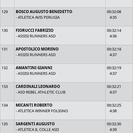
129
BOSCO AUGUSTO BENEDETTO
00:32:08
- ATLETICA AVIS PERUGIA
4:35
130
FIORUCCI FABRIZIO
00:32:14
- ASSISI RUNNERS ASD
4:36
131
APOSTOLICO MORENO
00:32:18
- ASSISI RUNNERS ASD
4:37
132
AMANTINI GIANNI
00:32:19
- ASSISI RUNNERS ASD
4:37
133
CARDINALI LEONARDO
00:32:21
- ASD REBEL ATHLETIC CLUB
4:37
134
MICANTI ROBERTO
00:32:25
- ATLETICA WINNER FOLIGNO
4:38
135
SARGENTI AUGUSTO
00:32:30
- ATLETICA IL COLLE ASD
4:39