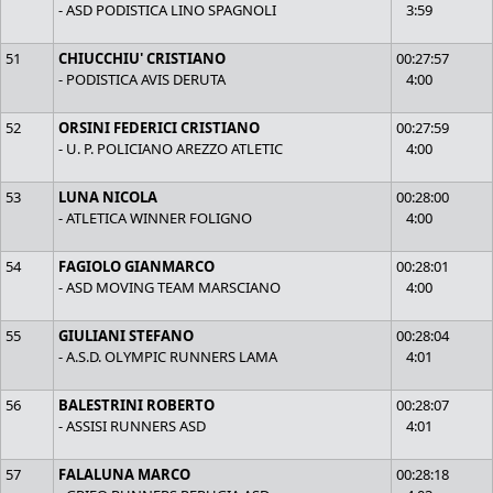
- ASD PODISTICA LINO SPAGNOLI
3:59
51
CHIUCCHIU' CRISTIANO
00:27:57
- PODISTICA AVIS DERUTA
4:00
52
ORSINI FEDERICI CRISTIANO
00:27:59
- U. P. POLICIANO AREZZO ATLETIC
4:00
53
LUNA NICOLA
00:28:00
- ATLETICA WINNER FOLIGNO
4:00
54
FAGIOLO GIANMARCO
00:28:01
- ASD MOVING TEAM MARSCIANO
4:00
55
GIULIANI STEFANO
00:28:04
- A.S.D. OLYMPIC RUNNERS LAMA
4:01
56
BALESTRINI ROBERTO
00:28:07
- ASSISI RUNNERS ASD
4:01
57
FALALUNA MARCO
00:28:18