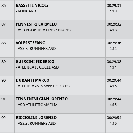
86
BASSETTI NICOL?
00:29:31
- RUNCARD
4:13
87
PENNESTRI CARMELO
00:29:32
- ASD PODISTICA LINO SPAGNOLI
4:13
88
VOLPI STEFANO
00:29:36
- ASSISI RUNNERS ASD
4:14
89
GUERCINI FEDERICO
00:29:38
- ATLETICA IL COLLE ASD
4:14
90
DURANTI MARCO
00:29:44
- ATLETICA AVIS SANSEPOLCRO
4:15
91
TENNENINI GIANLORENZO
00:29:44
- ASD ATHLETIC AMELIA
4:15
92
RICCIOLINI LORENZO
00:29:54
- ASSISI RUNNERS ASD
4:16