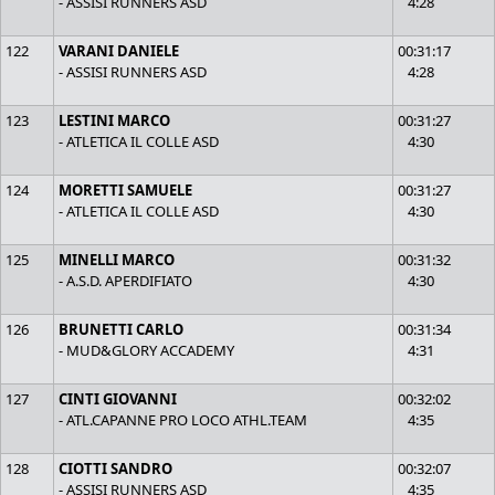
- ASSISI RUNNERS ASD
4:28
122
VARANI DANIELE
00:31:17
- ASSISI RUNNERS ASD
4:28
123
LESTINI MARCO
00:31:27
- ATLETICA IL COLLE ASD
4:30
124
MORETTI SAMUELE
00:31:27
- ATLETICA IL COLLE ASD
4:30
125
MINELLI MARCO
00:31:32
- A.S.D. APERDIFIATO
4:30
126
BRUNETTI CARLO
00:31:34
- MUD&GLORY ACCADEMY
4:31
127
CINTI GIOVANNI
00:32:02
- ATL.CAPANNE PRO LOCO ATHL.TEAM
4:35
128
CIOTTI SANDRO
00:32:07
- ASSISI RUNNERS ASD
4:35