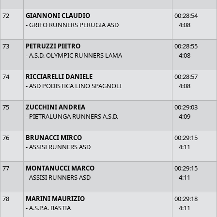
72
GIANNONI CLAUDIO
00:28:54
- GRIFO RUNNERS PERUGIA ASD
4:08
73
PETRUZZI PIETRO
00:28:55
- A.S.D. OLYMPIC RUNNERS LAMA
4:08
74
RICCIARELLI DANIELE
00:28:57
- ASD PODISTICA LINO SPAGNOLI
4:08
75
ZUCCHINI ANDREA
00:29:03
- PIETRALUNGA RUNNERS A.S.D.
4:09
76
BRUNACCI MIRCO
00:29:15
- ASSISI RUNNERS ASD
4:11
77
MONTANUCCI MARCO
00:29:15
- ASSISI RUNNERS ASD
4:11
78
MARINI MAURIZIO
00:29:18
- A.S.P.A. BASTIA
4:11