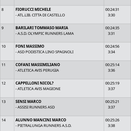
8
FIORUCCI MICHELE
00:24:31
- ATL.LIB. CITTA DI CASTELLO
3:30
9
BARILARI TOMMASO MARIA
00:24:35
- A.S.D. OLYMPIC RUNNERS LAMA
3:31
10
FONI MASSIMO
00:24:56
- ASD PODISTICA LINO SPAGNOLI
3:34
11
COFANI MASSIMILIANO
00:25:14
- ATLETICA AVIS PERUGIA
3:36
12
CAPPELLONI NICOL?
00:25:19
- ATLETICA AVIS MAGIONE
3:37
13
SENSI MARCO
00:25:21
- ASSISI RUNNERS ASD
3:37
14
ALUNNO MANCINI MARCO
00:25:26
- PIETRALUNGA RUNNERS A.S.D.
3:38