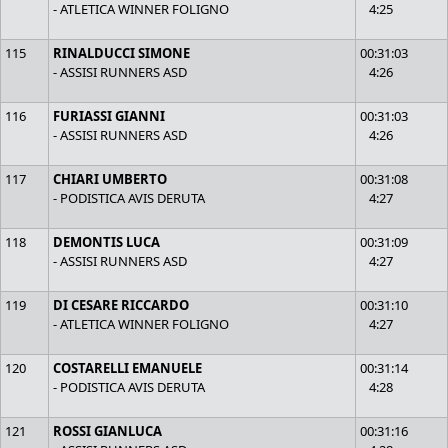
- ATLETICA WINNER FOLIGNO
4:25
115
RINALDUCCI SIMONE
00:31:03
- ASSISI RUNNERS ASD
4:26
116
FURIASSI GIANNI
00:31:03
- ASSISI RUNNERS ASD
4:26
117
CHIARI UMBERTO
00:31:08
- PODISTICA AVIS DERUTA
4:27
118
DEMONTIS LUCA
00:31:09
- ASSISI RUNNERS ASD
4:27
119
DI CESARE RICCARDO
00:31:10
- ATLETICA WINNER FOLIGNO
4:27
120
COSTARELLI EMANUELE
00:31:14
- PODISTICA AVIS DERUTA
4:28
121
ROSSI GIANLUCA
00:31:16