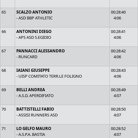
65
SCALZO ANTONIO
00:28:40
- ASD BBP ATHLETIC
4:06
66
ANTONINI DIEGO
00:28:41
- APS ASD S.EGIDIO
4:06
67
PANNACCI ALESSANDRO
00:28:42
- RUNCARD
4:06
68
IAIANI GIUSEPPE
00:28:43
- UISP COMITATO TERR.LE FOLIGNO
4:06
69
BELLI ANDREA
00:28:49
- A.S.D. APERDIFIATO
4:07
70
BATTISTELLI FABIO
00:28:50
- ASSISI RUNNERS ASD
4:07
71
LO GELFO MAURO
00:28:52
- A.S.P.A. BASTIA
4:07