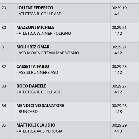
79
LOLLINI FEDERICO
00:29:19
- ATLETICA IL COLLE ASD
4:11
80
MAZZONI MICHELE
00:29:21
- ATLETICA WINNER FOLIGNO
4:12
81
MOUHRIZ OMAR
00:29:21
- ASD MOVING TEAM MARSCIANO
4:12
82
CASSETTA FABIO
00:29:23
- ASSISI RUNNERS ASD
4:12
83
BOCO DANIELE
00:29:27
- ATLETICA IL COLLE ASD
4:12
84
MENDICINO SALVATORE
00:29:28
- RUNCARD
4:13
85
MATTIOLI CLAUDIO
00:29:29
- ATLETICA AVIS PERUGIA
4:13