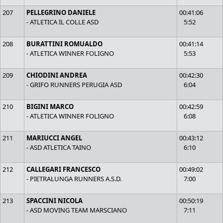
207
PELLEGRINO DANIELE
00:41:06
- ATLETICA IL COLLE ASD
5:52
208
BURATTINI ROMUALDO
00:41:14
- ATLETICA WINNER FOLIGNO
5:53
209
CHIODINI ANDREA
00:42:30
- GRIFO RUNNERS PERUGIA ASD
6:04
210
BIGINI MARCO
00:42:59
- ATLETICA WINNER FOLIGNO
6:08
211
MARIUCCI ANGEL
00:43:12
- ASD ATLETICA TAINO
6:10
212
CALLEGARI FRANCESCO
00:49:02
- PIETRALUNGA RUNNERS A.S.D.
7:00
213
SPACCINI NICOLA
00:50:19
- ASD MOVING TEAM MARSCIANO
7:11