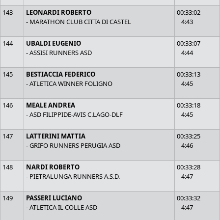
143
LEONARDI ROBERTO
00:33:02
- MARATHON CLUB CITTA DI CASTEL
4:43
144
UBALDI EUGENIO
00:33:07
- ASSISI RUNNERS ASD
4:44
145
BESTIACCIA FEDERICO
00:33:13
- ATLETICA WINNER FOLIGNO
4:45
146
MEALE ANDREA
00:33:18
- ASD FILIPPIDE-AVIS C.LAGO-DLF
4:45
147
LATTERINI MATTIA
00:33:25
- GRIFO RUNNERS PERUGIA ASD
4:46
148
NARDI ROBERTO
00:33:28
- PIETRALUNGA RUNNERS A.S.D.
4:47
149
PASSERI LUCIANO
00:33:32
- ATLETICA IL COLLE ASD
4:47