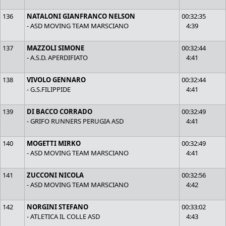
136
NATALONI GIANFRANCO NELSON
00:32:35
- ASD MOVING TEAM MARSCIANO
4:39
137
MAZZOLI SIMONE
00:32:44
- A.S.D. APERDIFIATO
4:41
138
VIVOLO GENNARO
00:32:44
- G.S.FILIPPIDE
4:41
139
DI BACCO CORRADO
00:32:49
- GRIFO RUNNERS PERUGIA ASD
4:41
140
MOGETTI MIRKO
00:32:49
- ASD MOVING TEAM MARSCIANO
4:41
141
ZUCCONI NICOLA
00:32:56
- ASD MOVING TEAM MARSCIANO
4:42
142
NORGINI STEFANO
00:33:02
- ATLETICA IL COLLE ASD
4:43