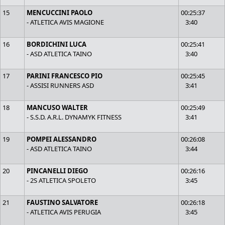
15
MENCUCCINI PAOLO
00:25:37
- ATLETICA AVIS MAGIONE
3:40
16
BORDICHINI LUCA
00:25:41
- ASD ATLETICA TAINO
3:40
17
PARINI FRANCESCO PIO
00:25:45
- ASSISI RUNNERS ASD
3:41
18
MANCUSO WALTER
00:25:49
- S.S.D. A.R.L. DYNAMYK FITNESS
3:41
19
POMPEI ALESSANDRO
00:26:08
- ASD ATLETICA TAINO
3:44
20
PINCANELLI DIEGO
00:26:16
- 2S ATLETICA SPOLETO
3:45
21
FAUSTINO SALVATORE
00:26:18
- ATLETICA AVIS PERUGIA
3:45