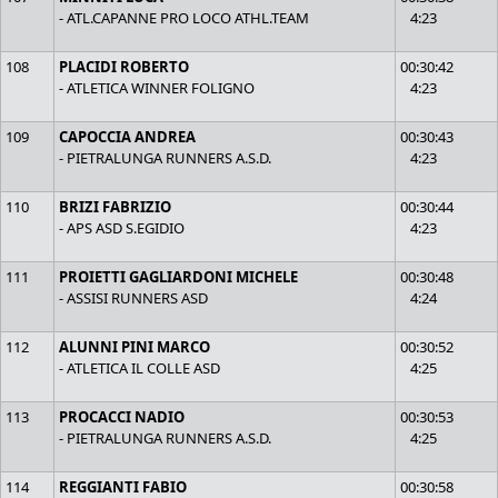
- ATL.CAPANNE PRO LOCO ATHL.TEAM
4:23
108
PLACIDI ROBERTO
00:30:42
- ATLETICA WINNER FOLIGNO
4:23
109
CAPOCCIA ANDREA
00:30:43
- PIETRALUNGA RUNNERS A.S.D.
4:23
110
BRIZI FABRIZIO
00:30:44
- APS ASD S.EGIDIO
4:23
111
PROIETTI GAGLIARDONI MICHELE
00:30:48
- ASSISI RUNNERS ASD
4:24
112
ALUNNI PINI MARCO
00:30:52
- ATLETICA IL COLLE ASD
4:25
113
PROCACCI NADIO
00:30:53
- PIETRALUNGA RUNNERS A.S.D.
4:25
114
REGGIANTI FABIO
00:30:58