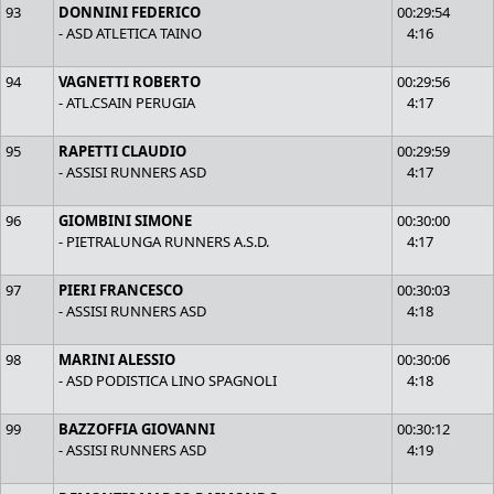
93
DONNINI FEDERICO
00:29:54
- ASD ATLETICA TAINO
4:16
94
VAGNETTI ROBERTO
00:29:56
- ATL.CSAIN PERUGIA
4:17
95
RAPETTI CLAUDIO
00:29:59
- ASSISI RUNNERS ASD
4:17
96
GIOMBINI SIMONE
00:30:00
- PIETRALUNGA RUNNERS A.S.D.
4:17
97
PIERI FRANCESCO
00:30:03
- ASSISI RUNNERS ASD
4:18
98
MARINI ALESSIO
00:30:06
- ASD PODISTICA LINO SPAGNOLI
4:18
99
BAZZOFFIA GIOVANNI
00:30:12
- ASSISI RUNNERS ASD
4:19