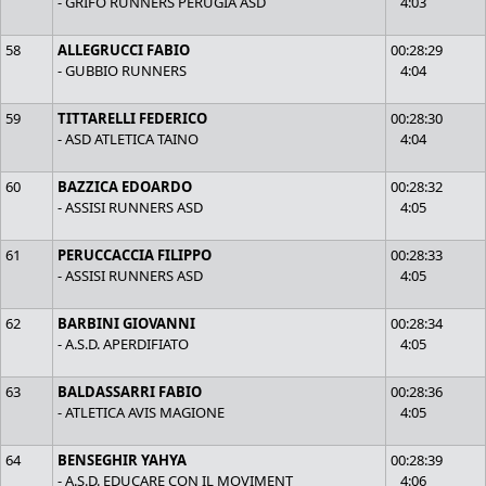
- GRIFO RUNNERS PERUGIA ASD
4:03
58
ALLEGRUCCI FABIO
00:28:29
- GUBBIO RUNNERS
4:04
59
TITTARELLI FEDERICO
00:28:30
- ASD ATLETICA TAINO
4:04
60
BAZZICA EDOARDO
00:28:32
- ASSISI RUNNERS ASD
4:05
61
PERUCCACCIA FILIPPO
00:28:33
- ASSISI RUNNERS ASD
4:05
62
BARBINI GIOVANNI
00:28:34
- A.S.D. APERDIFIATO
4:05
63
BALDASSARRI FABIO
00:28:36
- ATLETICA AVIS MAGIONE
4:05
64
BENSEGHIR YAHYA
00:28:39
- A.S.D. EDUCARE CON IL MOVIMENT
4:06