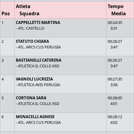
Atleta
Tempo
Pos
Squadra
Media
1
CAPPELLETTI MARTINA
00:24:35
- ATL. CASTELLO
3:31
2
STATUTO CHIARA
00:26:27
- ATL. ARCS CUS PERUGIA
3:47
3
BASTIANELLI CATERINA
00:26:27
- ATLETICA IL COLLE ASD
3:47
4
VAGNOLI LUCREZIA
00:27:35
- ATLETICA AVIS PERUGIA
3:56
5
CORTONA SARA
00:28:05
- ATLETICA IL COLLE ASD
4:01
6
MONACELLI AGNESE
00:28:12
- ATL. ARCS CUS PERUGIA
4:02