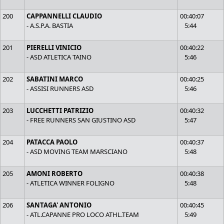
200
CAPPANNELLI CLAUDIO
00:40:07
- A.S.P.A. BASTIA
5:44
201
PIERELLI VINICIO
00:40:22
- ASD ATLETICA TAINO
5:46
202
SABATINI MARCO
00:40:25
- ASSISI RUNNERS ASD
5:46
203
LUCCHETTI PATRIZIO
00:40:32
- FREE RUNNERS SAN GIUSTINO ASD
5:47
204
PATACCA PAOLO
00:40:37
- ASD MOVING TEAM MARSCIANO
5:48
205
AMONI ROBERTO
00:40:38
- ATLETICA WINNER FOLIGNO
5:48
206
SANTAGA' ANTONIO
00:40:45
- ATL.CAPANNE PRO LOCO ATHL.TEAM
5:49