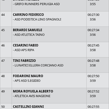
- GRIFO RUNNERS PERUGIA ASD
3:55
44
CARRINO FEDERICO
00:27:30
- ASD PODISTICA LINO SPAGNOLI
3:56
45
BERARDI SAMUELE
00:27:34
- ASD ATLETICA TAINO
3:56
46
CESARINI FABIO
00:27:45
- ASD APS RIPA
3:58
47
TINI FABRIZIO
00:27:48
- LUNATICI ELLERA CORCIANO ASD
3:58
48
FODARONI MAURO
00:27:50
- APS ASD S.EGIDIO
3:59
49
MORA ROYUELA ALBERTO
00:27:52
- ATLETICA AVIS MAGIONE
3:59
50
CASTELLINI GIANNI
00:27:55