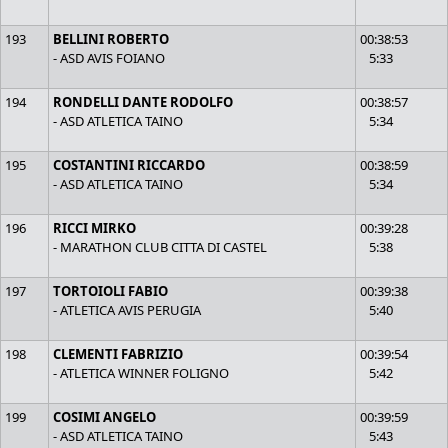
193
BELLINI ROBERTO
00:38:53
- ASD AVIS FOIANO
5:33
194
RONDELLI DANTE RODOLFO
00:38:57
- ASD ATLETICA TAINO
5:34
195
COSTANTINI RICCARDO
00:38:59
- ASD ATLETICA TAINO
5:34
196
RICCI MIRKO
00:39:28
- MARATHON CLUB CITTA DI CASTEL
5:38
197
TORTOIOLI FABIO
00:39:38
- ATLETICA AVIS PERUGIA
5:40
198
CLEMENTI FABRIZIO
00:39:54
- ATLETICA WINNER FOLIGNO
5:42
199
COSIMI ANGELO
00:39:59
- ASD ATLETICA TAINO
5:43