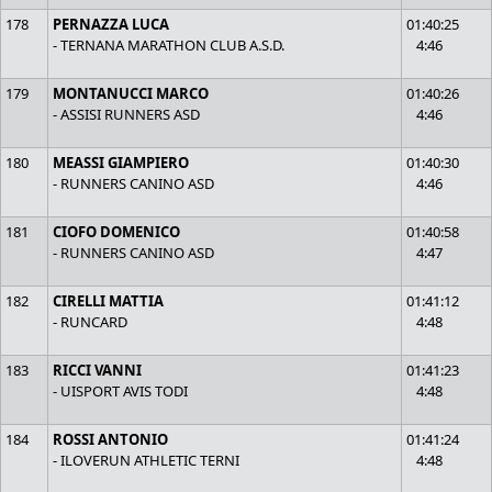
178
PERNAZZA LUCA
01:40:25
- TERNANA MARATHON CLUB A.S.D.
4:46
179
MONTANUCCI MARCO
01:40:26
- ASSISI RUNNERS ASD
4:46
180
MEASSI GIAMPIERO
01:40:30
- RUNNERS CANINO ASD
4:46
181
CIOFO DOMENICO
01:40:58
- RUNNERS CANINO ASD
4:47
182
CIRELLI MATTIA
01:41:12
- RUNCARD
4:48
183
RICCI VANNI
01:41:23
- UISPORT AVIS TODI
4:48
184
ROSSI ANTONIO
01:41:24
- ILOVERUN ATHLETIC TERNI
4:48