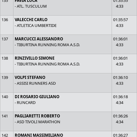
135
PAVIA LUCA
01:35:55
- ATL. TUSCULUM
4:33
136
VALECCHI CARLO
01:35:57
- ATLETICA UMBERTIDE
4:33
137
MARCUCCI ALESSANDRO
01:36:01
- TIBURTINA RUNNING ROMA A.S.D.
4:33
138
RINZIVILLO SIMONE
01:36:01
- TIBURTINA RUNNING ROMA A.S.D.
4:33
139
VOLPI STEFANO
01:36:10
- ASSISI RUNNERS ASD
4:33
140
DI ROSARIO GIULIANO
01:36:18
- RUNCARD
4:34
141
PAGLIARETTI ROBERTO
01:36:26
- ASD TIVOLI MARATHON
4:34
142
ROMANI MASSIMILIANO
01:36:27