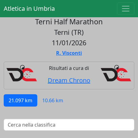
Atletica in Umbria
Terni Half Marathon
Terni (TR)
11/01/2026
R. Visconti
Risultati a cura di
Dream Chrono
21.097 km
10.66 km