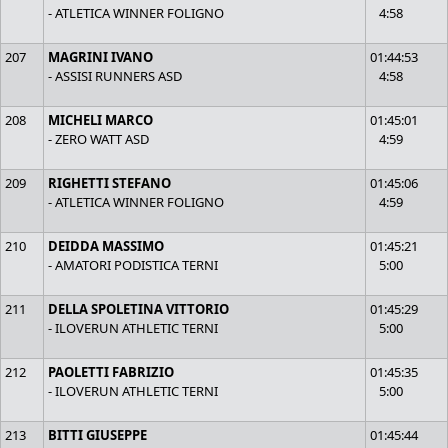
- ATLETICA WINNER FOLIGNO
4:58
207
MAGRINI IVANO
01:44:53
- ASSISI RUNNERS ASD
4:58
208
MICHELI MARCO
01:45:01
- ZERO WATT ASD
4:59
209
RIGHETTI STEFANO
01:45:06
- ATLETICA WINNER FOLIGNO
4:59
210
DEIDDA MASSIMO
01:45:21
- AMATORI PODISTICA TERNI
5:00
211
DELLA SPOLETINA VITTORIO
01:45:29
- ILOVERUN ATHLETIC TERNI
5:00
212
PAOLETTI FABRIZIO
01:45:35
- ILOVERUN ATHLETIC TERNI
5:00
213
BITTI GIUSEPPE
01:45:44