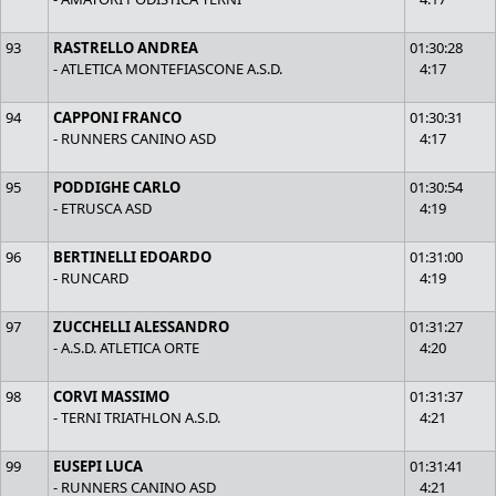
93
RASTRELLO ANDREA
01:30:28
- ATLETICA MONTEFIASCONE A.S.D.
4:17
94
CAPPONI FRANCO
01:30:31
- RUNNERS CANINO ASD
4:17
95
PODDIGHE CARLO
01:30:54
- ETRUSCA ASD
4:19
96
BERTINELLI EDOARDO
01:31:00
- RUNCARD
4:19
97
ZUCCHELLI ALESSANDRO
01:31:27
- A.S.D. ATLETICA ORTE
4:20
98
CORVI MASSIMO
01:31:37
- TERNI TRIATHLON A.S.D.
4:21
99
EUSEPI LUCA
01:31:41
- RUNNERS CANINO ASD
4:21