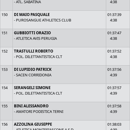
- ATL. SABATINA
4:38
150
DI MAIO PASQUALE
01:37:39
- PUROSANGUE ATHLETICS CLUB
4:38
151
GUBBIOTTI ORAZIO
01:37:47
- ATLETICA AVIS PERUGIA
4:38
152
TRASTULLI ROBERTO
01:37:52
- POL. DILETTANTISTICA CLT
4:38
153
DI LUPIDIO PATRICK
01:37:56
- SACEN CORRIDONIA
4:39
154
SERANGELI SIMONE
01:37:57
- POL. DILETTANTISTICA CLT
4:39
155
BINI ALESSANDRO
01:37:58
- AMATORI PODISTICA TERNI
4:39
156
AZZOLINA GIUSEPPE
01:38:03
- ATLETICA MONTEFIASCONE A.S.D.
4:39