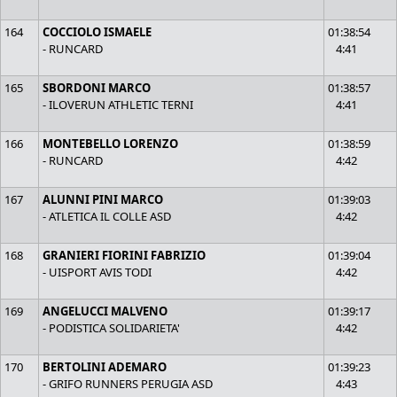
164
COCCIOLO ISMAELE
01:38:54
- RUNCARD
4:41
165
SBORDONI MARCO
01:38:57
- ILOVERUN ATHLETIC TERNI
4:41
166
MONTEBELLO LORENZO
01:38:59
- RUNCARD
4:42
167
ALUNNI PINI MARCO
01:39:03
- ATLETICA IL COLLE ASD
4:42
168
GRANIERI FIORINI FABRIZIO
01:39:04
- UISPORT AVIS TODI
4:42
169
ANGELUCCI MALVENO
01:39:17
- PODISTICA SOLIDARIETA'
4:42
170
BERTOLINI ADEMARO
01:39:23
- GRIFO RUNNERS PERUGIA ASD
4:43