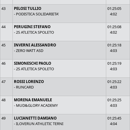
43
PELOSI TULLIO
01:25:05
- PODISTICA SOLIDARIETA'
4:02
44
PERUGINI STEFANO
01:25:08
- 2S ATLETICA SPOLETO
4:02
45
INVERNI ALESSANDRO
01:25:18
- ZERO WATT ASD
4:03
46
SIMONESCHI PAOLO
01:25:19
- 2S ATLETICA SPOLETO
4:03
47
ROSSI LORENZO
01:25:22
- RUNCARD
4:03
48
MORENA EMANUELE
01:25:25
- MUD&GLORY ACADEMY
4:03
49
LUCIANETTI DAMIANO
01:25:45
- ILOVERUN ATHLETIC TERNI
4:04