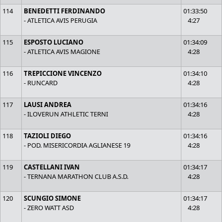
114
BENEDETTI FERDINANDO
01:33:50
- ATLETICA AVIS PERUGIA
4:27
115
ESPOSTO LUCIANO
01:34:09
- ATLETICA AVIS MAGIONE
4:28
116
TREPICCIONE VINCENZO
01:34:10
- RUNCARD
4:28
117
LAUSI ANDREA
01:34:16
- ILOVERUN ATHLETIC TERNI
4:28
118
TAZIOLI DIEGO
01:34:16
- POD. MISERICORDIA AGLIANESE 19
4:28
119
CASTELLANI IVAN
01:34:17
- TERNANA MARATHON CLUB A.S.D.
4:28
120
SCUNGIO SIMONE
01:34:17
- ZERO WATT ASD
4:28