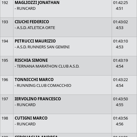
192
MAGLIOZZI JONATHAN
01:42:25
- RUNCARD
4:51
193
CIUCHI FEDERICO
01:43:02
- A.S.D. ATLETICA ORTE
4:53
194
PETRUCCI MAURIZIO
01:43:10
- A.S.D. RUNNERS SAN GEMINI
4:53
195
RISCHIA SIMONE
01:43:19
- TERNANA MARATHON CLUB A.S.D.
4:54
196
TONNICCHI MARCO
01:43:22
- RUNNING CLUB COMACCHIO
4:54
197
IERVOLINO FRANCESCO
01:43:50
- RUNCARD
4:55
198
CUTIGNI MARCO
01:43:56
- RUNCARD
4:56