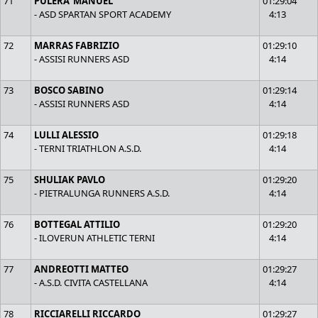
71
PULERA' MANUEL
01:29:04
- ASD SPARTAN SPORT ACADEMY
4:13
72
MARRAS FABRIZIO
01:29:10
- ASSISI RUNNERS ASD
4:14
73
BOSCO SABINO
01:29:14
- ASSISI RUNNERS ASD
4:14
74
LULLI ALESSIO
01:29:18
- TERNI TRIATHLON A.S.D.
4:14
75
SHULIAK PAVLO
01:29:20
- PIETRALUNGA RUNNERS A.S.D.
4:14
76
BOTTEGAL ATTILIO
01:29:20
- ILOVERUN ATHLETIC TERNI
4:14
77
ANDREOTTI MATTEO
01:29:27
- A.S.D. CIVITA CASTELLANA
4:14
78
RICCIARELLI RICCARDO
01:29:27