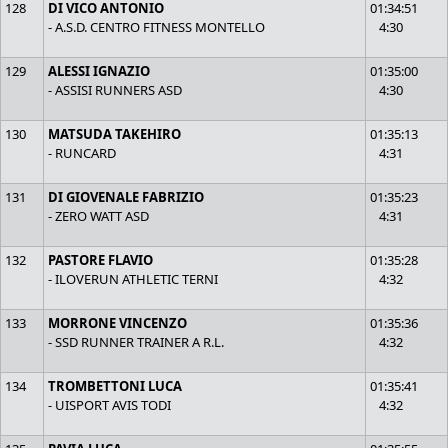
128
DI VICO ANTONIO
01:34:51
- A.S.D. CENTRO FITNESS MONTELLO
4:30
129
ALESSI IGNAZIO
01:35:00
- ASSISI RUNNERS ASD
4:30
130
MATSUDA TAKEHIRO
01:35:13
- RUNCARD
4:31
131
DI GIOVENALE FABRIZIO
01:35:23
- ZERO WATT ASD
4:31
132
PASTORE FLAVIO
01:35:28
- ILOVERUN ATHLETIC TERNI
4:32
133
MORRONE VINCENZO
01:35:36
- SSD RUNNER TRAINER A R.L.
4:32
134
TROMBETTONI LUCA
01:35:41
- UISPORT AVIS TODI
4:32