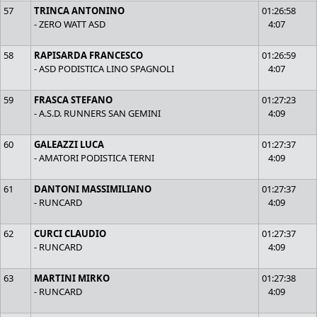
57
TRINCA ANTONINO
01:26:58
- ZERO WATT ASD
4:07
58
RAPISARDA FRANCESCO
01:26:59
- ASD PODISTICA LINO SPAGNOLI
4:07
59
FRASCA STEFANO
01:27:23
- A.S.D. RUNNERS SAN GEMINI
4:09
60
GALEAZZI LUCA
01:27:37
- AMATORI PODISTICA TERNI
4:09
61
DANTONI MASSIMILIANO
01:27:37
- RUNCARD
4:09
62
CURCI CLAUDIO
01:27:37
- RUNCARD
4:09
63
MARTINI MIRKO
01:27:38
- RUNCARD
4:09