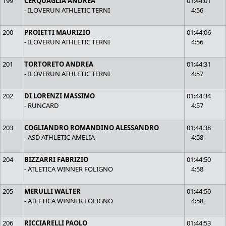
199
CERQUAGLIA ANDREA
01:44:01
- ILOVERUN ATHLETIC TERNI
4:56
200
PROIETTI MAURIZIO
01:44:06
- ILOVERUN ATHLETIC TERNI
4:56
201
TORTORETO ANDREA
01:44:31
- ILOVERUN ATHLETIC TERNI
4:57
202
DI LORENZI MASSIMO
01:44:34
- RUNCARD
4:57
203
COGLIANDRO ROMANDINO ALESSANDRO
01:44:38
- ASD ATHLETIC AMELIA
4:58
204
BIZZARRI FABRIZIO
01:44:50
- ATLETICA WINNER FOLIGNO
4:58
205
MERULLI WALTER
01:44:50
- ATLETICA WINNER FOLIGNO
4:58
206
RICCIARELLI PAOLO
01:44:53