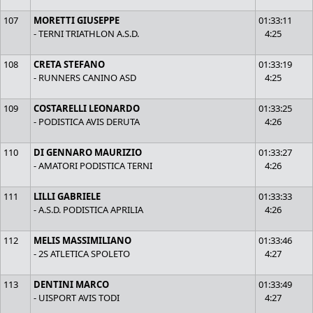
107
MORETTI GIUSEPPE
01:33:11
- TERNI TRIATHLON A.S.D.
4:25
108
CRETA STEFANO
01:33:19
- RUNNERS CANINO ASD
4:25
109
COSTARELLI LEONARDO
01:33:25
- PODISTICA AVIS DERUTA
4:26
110
DI GENNARO MAURIZIO
01:33:27
- AMATORI PODISTICA TERNI
4:26
111
LILLI GABRIELE
01:33:33
- A.S.D. PODISTICA APRILIA
4:26
112
MELIS MASSIMILIANO
01:33:46
- 2S ATLETICA SPOLETO
4:27
113
DENTINI MARCO
01:33:49
- UISPORT AVIS TODI
4:27