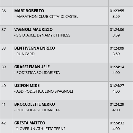
36
MARI ROBERTO
01:23:55
- MARATHON CLUB CITTA' DI CASTEL
3:59
37
VAGNOLI MAURIZIO
01:24:06
- S.S.D. A.R.L. DYNAMYK FITNESS
3:59
38
BENTIVEGNA ENRICO
01:24:09
- RUNCARD
3:59
39
GRASSI EMANUELE
01:24:14
- PODISTICA SOLIDARIETA'
4:00
40
USIFOH MIKE
01:24:27
- ASD PODISTICA LINO SPAGNOLI
4:00
41
BROCCOLETTI MIRKO
01:24:29
- PODISTICA SOLIDARIETA'
4:00
42
GRESTA MATTEO
01:24:32
- ILOVERUN ATHLETIC TERNI
4:00