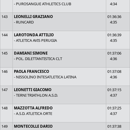
- PUROSANGUE ATHLETICS CLUB
4:34
143
LEONELLI GRAZIANO
01:36:36
- RUNCARD
4:35
144
LAROTONDA ATTILIO
01:36:39
- ATLETICA AVIS PERUGIA
4:35
145
DAMIANI SIMONE
01:37:06
- POL. DILETTANTISTICA CLT
4:36
146
PAOLA FRANCESCO
01:37:08
- NISSOLINO INTESATLETICA LATINA
4:36
147
LEONETTI GIACOMO
01:37:15
- TERNI TRIATHLON A.S.D.
4:37
148
MAZZOTTA ALFREDO
01:37:25
- A.S.D. ATLETICA ORTE
4:37
149
MONTECOLLE DARIO
01:37:38