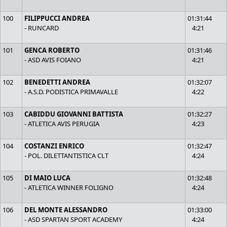
100
FILIPPUCCI ANDREA
01:31:44
- RUNCARD
4:21
101
GENCA ROBERTO
01:31:46
- ASD AVIS FOIANO
4:21
102
BENEDETTI ANDREA
01:32:07
- A.S.D. PODISTICA PRIMAVALLE
4:22
103
CABIDDU GIOVANNI BATTISTA
01:32:27
- ATLETICA AVIS PERUGIA
4:23
104
COSTANZI ENRICO
01:32:47
- POL. DILETTANTISTICA CLT
4:24
105
DI MAIO LUCA
01:32:48
- ATLETICA WINNER FOLIGNO
4:24
106
DEL MONTE ALESSANDRO
01:33:00
- ASD SPARTAN SPORT ACADEMY
4:24