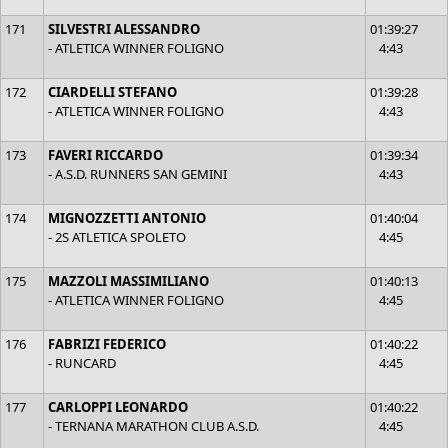
171
SILVESTRI ALESSANDRO
01:39:27
- ATLETICA WINNER FOLIGNO
4:43
172
CIARDELLI STEFANO
01:39:28
- ATLETICA WINNER FOLIGNO
4:43
173
FAVERI RICCARDO
01:39:34
- A.S.D. RUNNERS SAN GEMINI
4:43
174
MIGNOZZETTI ANTONIO
01:40:04
- 2S ATLETICA SPOLETO
4:45
175
MAZZOLI MASSIMILIANO
01:40:13
- ATLETICA WINNER FOLIGNO
4:45
176
FABRIZI FEDERICO
01:40:22
- RUNCARD
4:45
177
CARLOPPI LEONARDO
01:40:22
- TERNANA MARATHON CLUB A.S.D.
4:45