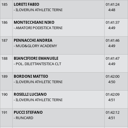
185
LORETI FABIO
01:41:24
- ILOVERUN ATHLETIC TERNI
4:48
186
MONTECCHIANI NIKO
01:41:37
- AMATORI PODISTICA TERNI
4:49
187
PENNACCHI ANDREA
01:41:46
- MUD&GLORY ACADEMY
4:49
188
BIANCIFIORI EMANUELE
01:41:47
- POL. DILETTANTISTICA CLT
4:49
189
BORDONI MATTEO
01:42:00
- ILOVERUN ATHLETIC TERNI
4:50
190
ROSELLI LUCIANO
01:42:09
- ILOVERUN ATHLETIC TERNI
4:51
191
PUCCI STEFANO
01:42:12
- RUNCARD
4:51