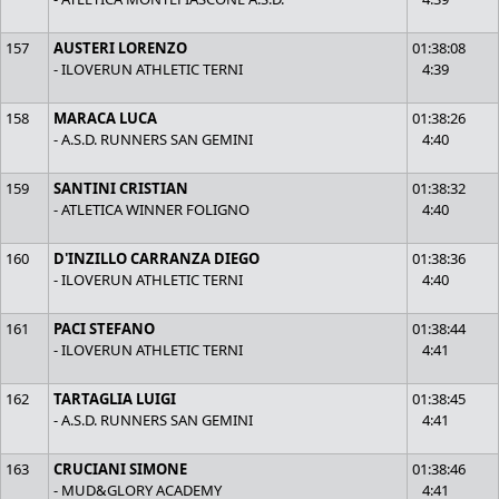
157
AUSTERI LORENZO
01:38:08
- ILOVERUN ATHLETIC TERNI
4:39
158
MARACA LUCA
01:38:26
- A.S.D. RUNNERS SAN GEMINI
4:40
159
SANTINI CRISTIAN
01:38:32
- ATLETICA WINNER FOLIGNO
4:40
160
D'INZILLO CARRANZA DIEGO
01:38:36
- ILOVERUN ATHLETIC TERNI
4:40
161
PACI STEFANO
01:38:44
- ILOVERUN ATHLETIC TERNI
4:41
162
TARTAGLIA LUIGI
01:38:45
- A.S.D. RUNNERS SAN GEMINI
4:41
163
CRUCIANI SIMONE
01:38:46
- MUD&GLORY ACADEMY
4:41