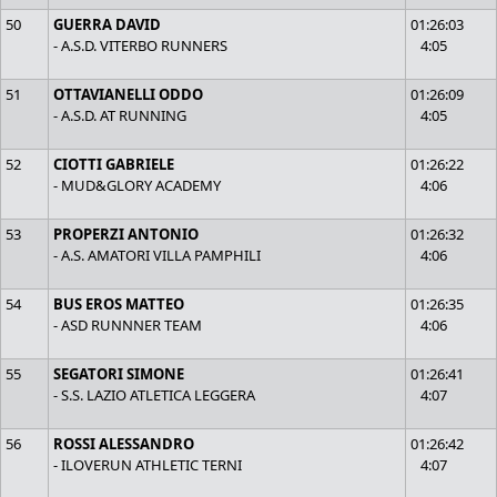
50
GUERRA DAVID
01:26:03
- A.S.D. VITERBO RUNNERS
4:05
51
OTTAVIANELLI ODDO
01:26:09
- A.S.D. AT RUNNING
4:05
52
CIOTTI GABRIELE
01:26:22
- MUD&GLORY ACADEMY
4:06
53
PROPERZI ANTONIO
01:26:32
- A.S. AMATORI VILLA PAMPHILI
4:06
54
BUS EROS MATTEO
01:26:35
- ASD RUNNNER TEAM
4:06
55
SEGATORI SIMONE
01:26:41
- S.S. LAZIO ATLETICA LEGGERA
4:07
56
ROSSI ALESSANDRO
01:26:42
- ILOVERUN ATHLETIC TERNI
4:07