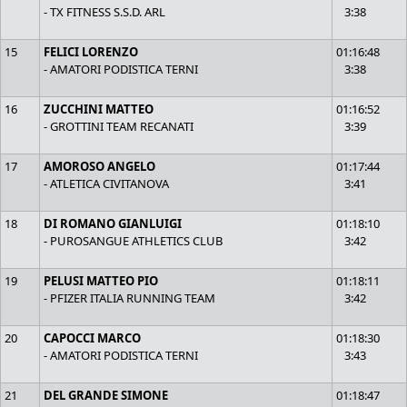
- TX FITNESS S.S.D. ARL
3:38
15
FELICI LORENZO
01:16:48
- AMATORI PODISTICA TERNI
3:38
16
ZUCCHINI MATTEO
01:16:52
- GROTTINI TEAM RECANATI
3:39
17
AMOROSO ANGELO
01:17:44
- ATLETICA CIVITANOVA
3:41
18
DI ROMANO GIANLUIGI
01:18:10
- PUROSANGUE ATHLETICS CLUB
3:42
19
PELUSI MATTEO PIO
01:18:11
- PFIZER ITALIA RUNNING TEAM
3:42
20
CAPOCCI MARCO
01:18:30
- AMATORI PODISTICA TERNI
3:43
21
DEL GRANDE SIMONE
01:18:47