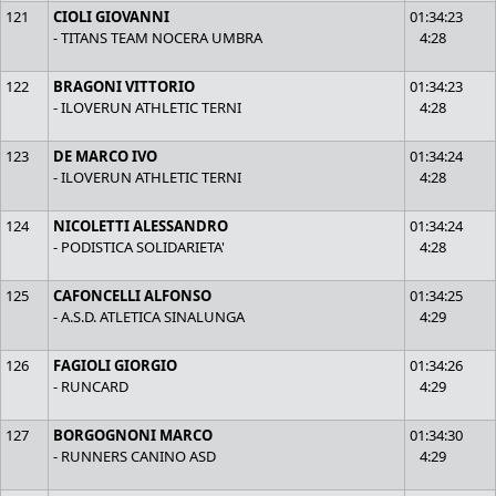
121
CIOLI GIOVANNI
01:34:23
- TITANS TEAM NOCERA UMBRA
4:28
122
BRAGONI VITTORIO
01:34:23
- ILOVERUN ATHLETIC TERNI
4:28
123
DE MARCO IVO
01:34:24
- ILOVERUN ATHLETIC TERNI
4:28
124
NICOLETTI ALESSANDRO
01:34:24
- PODISTICA SOLIDARIETA'
4:28
125
CAFONCELLI ALFONSO
01:34:25
- A.S.D. ATLETICA SINALUNGA
4:29
126
FAGIOLI GIORGIO
01:34:26
- RUNCARD
4:29
127
BORGOGNONI MARCO
01:34:30
- RUNNERS CANINO ASD
4:29