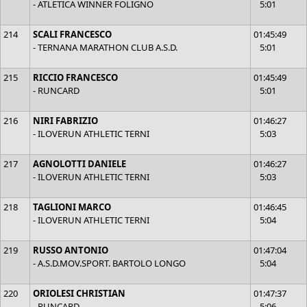
- ATLETICA WINNER FOLIGNO
5:01
214
SCALI FRANCESCO
01:45:49
- TERNANA MARATHON CLUB A.S.D.
5:01
215
RICCIO FRANCESCO
01:45:49
- RUNCARD
5:01
216
NIRI FABRIZIO
01:46:27
- ILOVERUN ATHLETIC TERNI
5:03
217
AGNOLOTTI DANIELE
01:46:27
- ILOVERUN ATHLETIC TERNI
5:03
218
TAGLIONI MARCO
01:46:45
- ILOVERUN ATHLETIC TERNI
5:04
219
RUSSO ANTONIO
01:47:04
- A.S.D.MOV.SPORT. BARTOLO LONGO
5:04
220
ORIOLESI CHRISTIAN
01:47:37
- RUNCARD
5:06