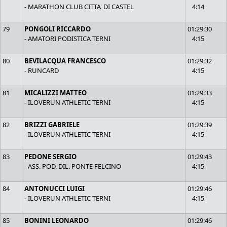
- MARATHON CLUB CITTA' DI CASTEL
4:14
79
PONGOLI RICCARDO
01:29:30
- AMATORI PODISTICA TERNI
4:15
80
BEVILACQUA FRANCESCO
01:29:32
- RUNCARD
4:15
81
MICALIZZI MATTEO
01:29:33
- ILOVERUN ATHLETIC TERNI
4:15
82
BRIZZI GABRIELE
01:29:39
- ILOVERUN ATHLETIC TERNI
4:15
83
PEDONE SERGIO
01:29:43
- ASS. POD. DIL. PONTE FELCINO
4:15
84
ANTONUCCI LUIGI
01:29:46
- ILOVERUN ATHLETIC TERNI
4:15
85
BONINI LEONARDO
01:29:46