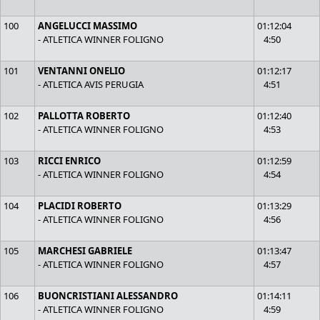
100
ANGELUCCI MASSIMO
01:12:04
- ATLETICA WINNER FOLIGNO
4:50
101
VENTANNI ONELIO
01:12:17
- ATLETICA AVIS PERUGIA
4:51
102
PALLOTTA ROBERTO
01:12:40
- ATLETICA WINNER FOLIGNO
4:53
103
RICCI ENRICO
01:12:59
- ATLETICA WINNER FOLIGNO
4:54
104
PLACIDI ROBERTO
01:13:29
- ATLETICA WINNER FOLIGNO
4:56
105
MARCHESI GABRIELE
01:13:47
- ATLETICA WINNER FOLIGNO
4:57
106
BUONCRISTIANI ALESSANDRO
01:14:11
- ATLETICA WINNER FOLIGNO
4:59