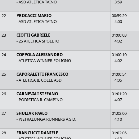
- ASD ATLETICA TAINO
3:59
22
PROCACCI MARIO
00:59:29
- ASD ATLETICA TAINO
4:00
23
CIOTTI GABRIELE
01:00:03
- 2S ATLETICA SPOLETO
4:02
24
COPPOLA ALESSANDRO
01:00:10
- ATLETICA WINNER FOLIGNO
4:02
25
CAPORALETTI FRANCESCO
01:00:54
- ATLETICA IL COLLE ASD
4:05
26
CARNEVALI STEFANO
01:01:20
- PODISTICA IL CAMPINO
4:07
27
SHULIAK PAVLO
01:02:00
- PIETRALUNGA RUNNERS A.S.D.
4:10
28
FRANCUCCI DANIELE
01:02:05
- ATLETICA WINNER FOLIGNO
4:10