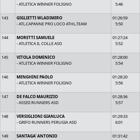
- ATLETICA WINNER FOLIGNO
5:46
143
GIGLIETTI WLADIMIRO
01:26:59
- ATL.CAPANNE PRO LOCO ATHL.TEAM
5:50
144
MORETTI SAMUELE
01:27:24
- ATLETICA IL COLLE ASD
5:52
145
VITOLA DOMENICO
01:28:00
- ATLETICA WINNER FOLIGNO
5:54
146
MENGHINI PAOLO
01:28:20
- ATLETICA WINNER FOLIGNO
5:56
147
DE FALCO MAURIZIO
01:28:36
- ASSISI RUNNERS ASD
5:57
148
VERSIGLIONI GIANLUCA
01:29:33
- GRIFO RUNNERS PERUGIA ASD
6:01
149
SANTAGA' ANTONIO
01:31:42