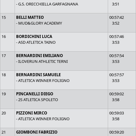
- G.S. ORECCHIELLA GARFAGNANA
3:51
15
BELLI MATTEO
00:57:42
- MUD&GLORY ACADEMY
3:52
16
BORDICHINI LUCA
00:57:46
- ASD ATLETICA TAINO
3:53
17
BERNARDINI EMILIANO
00:57:54
- ILOVERUN ATHLETIC TERNI
3:53
18
BERNARDINI SAMUELE
00:57:57
- ATLETICA WINNER FOLIGNO
3:53
19
PINCANELLI DIEGO
00:59:02
- 2S ATLETICA SPOLETO
3:58
20
PIZZONI MIRCO
00:59:03
- ATLETICA WINNER FOLIGNO
3:58
21
GIOMBONI FABRIZIO
00:59:20