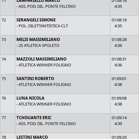
71
LAMPARIELLO MARCO
01:08:16
- ASS. POD. DIL. PONTE FELCINO
4:35
72
SERANGELI SIMONE
01:08:18
- POL. DILETTANTISTICA CLT
4:35
73
MELIS MASSIMILIANO
01:08:28
- 2S ATLETICA SPOLETO
4:36
74
MAZZOLI MASSIMILIANO
01:08:31
- ATLETICA WINNER FOLIGNO
4:36
75
SANTINI ROBERTO
01:09:01
- ATLETICA WINNER FOLIGNO
4:38
76
LUNA NICOLA
01:09:08
- ATLETICA WINNER FOLIGNO
4:38
77
TCHOUANTE ERIC
01:09:14
- ASS. POD. DIL. PONTE FELCINO
4:39
78
LESTINI MARCO
01:09:20