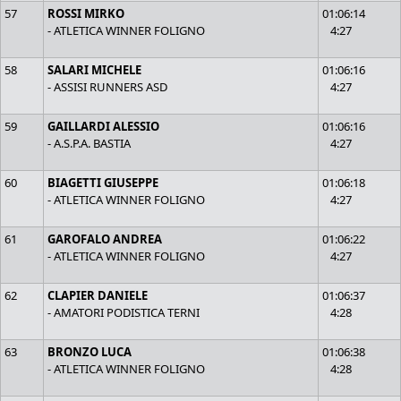
57
ROSSI MIRKO
01:06:14
- ATLETICA WINNER FOLIGNO
4:27
58
SALARI MICHELE
01:06:16
- ASSISI RUNNERS ASD
4:27
59
GAILLARDI ALESSIO
01:06:16
- A.S.P.A. BASTIA
4:27
60
BIAGETTI GIUSEPPE
01:06:18
- ATLETICA WINNER FOLIGNO
4:27
61
GAROFALO ANDREA
01:06:22
- ATLETICA WINNER FOLIGNO
4:27
62
CLAPIER DANIELE
01:06:37
- AMATORI PODISTICA TERNI
4:28
63
BRONZO LUCA
01:06:38
- ATLETICA WINNER FOLIGNO
4:28