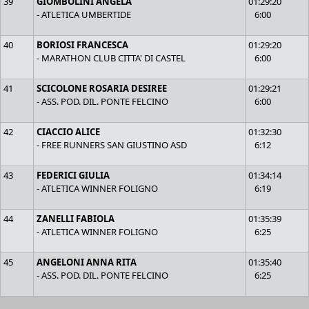
39
GIOMBOLINI ANGELA
01:29:20
- ATLETICA UMBERTIDE
6:00
40
BORIOSI FRANCESCA
01:29:20
- MARATHON CLUB CITTA' DI CASTEL
6:00
41
SCICOLONE ROSARIA DESIREE
01:29:21
- ASS. POD. DIL. PONTE FELCINO
6:00
42
CIACCIO ALICE
01:32:30
- FREE RUNNERS SAN GIUSTINO ASD
6:12
43
FEDERICI GIULIA
01:34:14
- ATLETICA WINNER FOLIGNO
6:19
44
ZANELLI FABIOLA
01:35:39
- ATLETICA WINNER FOLIGNO
6:25
45
ANGELONI ANNA RITA
01:35:40
- ASS. POD. DIL. PONTE FELCINO
6:25