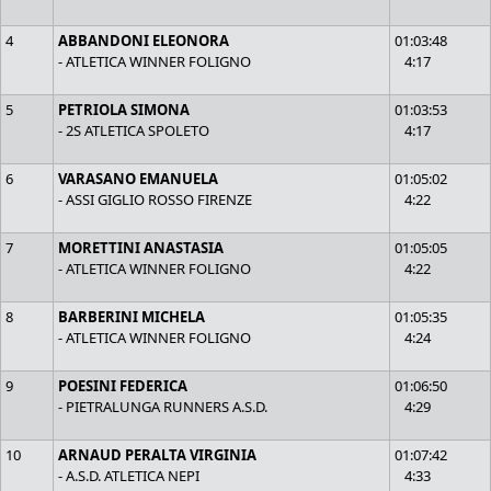
4
ABBANDONI ELEONORA
01:03:48
- ATLETICA WINNER FOLIGNO
4:17
5
PETRIOLA SIMONA
01:03:53
- 2S ATLETICA SPOLETO
4:17
6
VARASANO EMANUELA
01:05:02
- ASSI GIGLIO ROSSO FIRENZE
4:22
7
MORETTINI ANASTASIA
01:05:05
- ATLETICA WINNER FOLIGNO
4:22
8
BARBERINI MICHELA
01:05:35
- ATLETICA WINNER FOLIGNO
4:24
9
POESINI FEDERICA
01:06:50
- PIETRALUNGA RUNNERS A.S.D.
4:29
10
ARNAUD PERALTA VIRGINIA
01:07:42
- A.S.D. ATLETICA NEPI
4:33