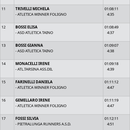
11
TRIVELLI MICHELA
01:08:11
- ATLETICA WINNER FOLIGNO
4:35
12
BOSSI ELISA
01:08:49
- ASD ATLETICA TAINO
4:37
13
BOSSI GIANNA
01:09:07
- ASD ATLETICA TAINO
4:38
14
MONACELLI IRENE
01:09:18
- ATL.TARSINA ASS.DIL
4:39
15
FARINELLI DANIELA
01:11:12
- ATLETICA WINNER FOLIGNO
4:47
16
GEMELLARO IRENE
01:11:19
- ATLETICA WINNER FOLIGNO
4:47
17
FOSSI SILVIA
01:12:11
- PIETRALUNGA RUNNERS A.S.D.
4:51