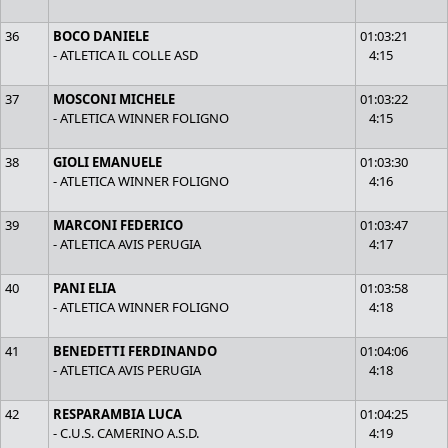
36
BOCO DANIELE
01:03:21
- ATLETICA IL COLLE ASD
4:15
37
MOSCONI MICHELE
01:03:22
- ATLETICA WINNER FOLIGNO
4:15
38
GIOLI EMANUELE
01:03:30
- ATLETICA WINNER FOLIGNO
4:16
39
MARCONI FEDERICO
01:03:47
- ATLETICA AVIS PERUGIA
4:17
40
PANI ELIA
01:03:58
- ATLETICA WINNER FOLIGNO
4:18
41
BENEDETTI FERDINANDO
01:04:06
- ATLETICA AVIS PERUGIA
4:18
42
RESPARAMBIA LUCA
01:04:25
- C.U.S. CAMERINO A.S.D.
4:19