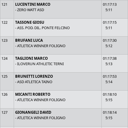
121
LUCENTINI MARCO
01:17:13
- ZERO WATT ASD
5:11
122
TASSONE GIOSU
01:17:15
- ASS. POD. DIL. PONTE FELCINO
5:11
123
BRUFANI LUCA
01:17:30
- ATLETICA WINNER FOLIGNO
5:12
124
TAGLIONI MARCO
01:17:38
- ILOVERUN ATHLETIC TERNI
5:13
125
BRUNETTI LORENZO
01:17:53
- ASD ATLETICA TAINO
5:14
126
MICANTI ROBERTO
01:18:10
- ATLETICA WINNER FOLIGNO
5:15
127
GIONANGELI DAVID
01:18:14
- ATLETICA WINNER FOLIGNO
5:15