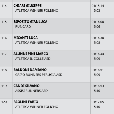
114
CHIARI GIUSEPPE
01:15:14
- ATLETICA WINNER FOLIGNO
5:03
115
ESPOSITO GIANLUCA
01:16:00
- RUNCARD
5:06
116
MICANTI LUCA
01:16:30
- ATLETICA WINNER FOLIGNO
5:08
117
ALUNNI PINI MARCO
01:16:44
- ATLETICA IL COLLE ASD
5:09
118
BALDONI DAMIANO
01:16:51
- GRIFO RUNNERS PERUGIA ASD
5:09
119
CANDI SILVANO
01:16:53
- ASSISI RUNNERS ASD
5:10
120
PAOLINI FABIO
01:17:05
- ATLETICA WINNER FOLIGNO
5:10