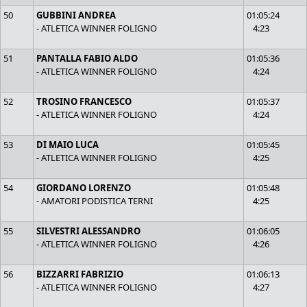
50
GUBBINI ANDREA
01:05:24
- ATLETICA WINNER FOLIGNO
4:23
51
PANTALLA FABIO ALDO
01:05:36
- ATLETICA WINNER FOLIGNO
4:24
52
TROSINO FRANCESCO
01:05:37
- ATLETICA WINNER FOLIGNO
4:24
53
DI MAIO LUCA
01:05:45
- ATLETICA WINNER FOLIGNO
4:25
54
GIORDANO LORENZO
01:05:48
- AMATORI PODISTICA TERNI
4:25
55
SILVESTRI ALESSANDRO
01:06:05
- ATLETICA WINNER FOLIGNO
4:26
56
BIZZARRI FABRIZIO
01:06:13
- ATLETICA WINNER FOLIGNO
4:27