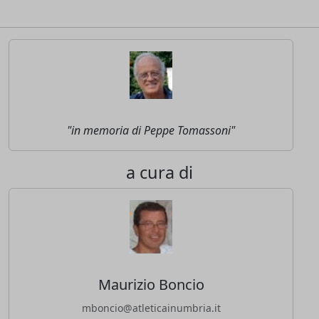
"in memoria di Peppe Tomassoni"
a cura di
Maurizio Boncio
mboncio@atleticainumbria.it