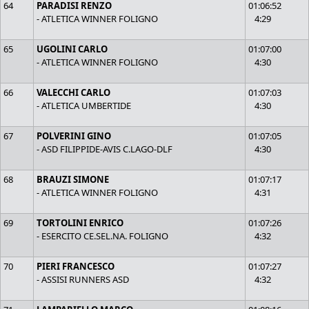
64
PARADISI RENZO
01:06:52
- ATLETICA WINNER FOLIGNO
4:29
65
UGOLINI CARLO
01:07:00
- ATLETICA WINNER FOLIGNO
4:30
66
VALECCHI CARLO
01:07:03
- ATLETICA UMBERTIDE
4:30
67
POLVERINI GINO
01:07:05
- ASD FILIPPIDE-AVIS C.LAGO-DLF
4:30
68
BRAUZI SIMONE
01:07:17
- ATLETICA WINNER FOLIGNO
4:31
69
TORTOLINI ENRICO
01:07:26
- ESERCITO CE.SEL.NA. FOLIGNO
4:32
70
PIERI FRANCESCO
01:07:27
- ASSISI RUNNERS ASD
4:32