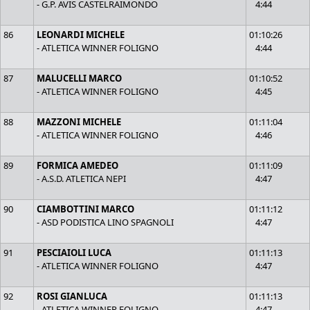
- G.P. AVIS CASTELRAIMONDO
4:44
86
LEONARDI MICHELE
01:10:26
- ATLETICA WINNER FOLIGNO
4:44
87
MALUCELLI MARCO
01:10:52
- ATLETICA WINNER FOLIGNO
4:45
88
MAZZONI MICHELE
01:11:04
- ATLETICA WINNER FOLIGNO
4:46
89
FORMICA AMEDEO
01:11:09
- A.S.D. ATLETICA NEPI
4:47
90
CIAMBOTTINI MARCO
01:11:12
- ASD PODISTICA LINO SPAGNOLI
4:47
91
PESCIAIOLI LUCA
01:11:13
- ATLETICA WINNER FOLIGNO
4:47
92
ROSI GIANLUCA
01:11:13
- ATLETICA WINNER FOLIGNO
4:47