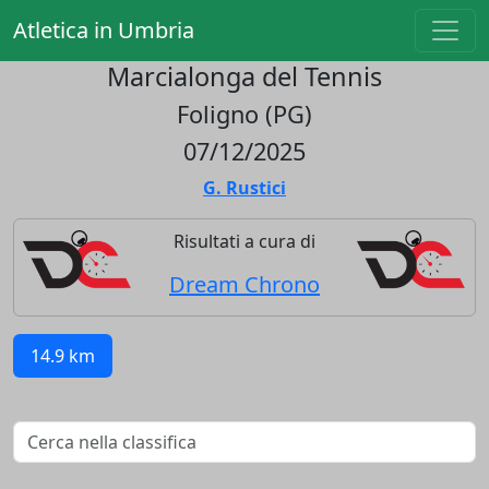
Atletica in Umbria
Marcialonga del Tennis
Foligno (PG)
07/12/2025
G. Rustici
Risultati a cura di
Dream Chrono
14.9 km