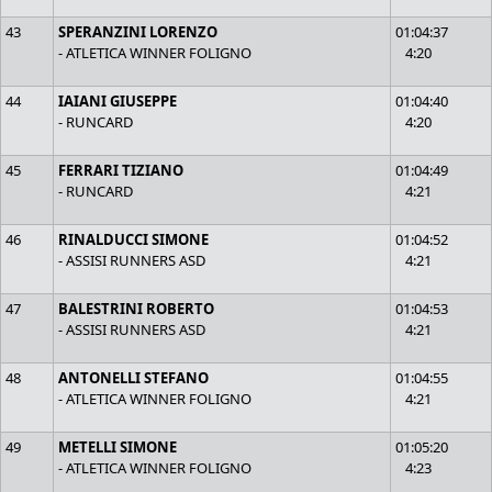
43
SPERANZINI LORENZO
01:04:37
- ATLETICA WINNER FOLIGNO
4:20
44
IAIANI GIUSEPPE
01:04:40
- RUNCARD
4:20
45
FERRARI TIZIANO
01:04:49
- RUNCARD
4:21
46
RINALDUCCI SIMONE
01:04:52
- ASSISI RUNNERS ASD
4:21
47
BALESTRINI ROBERTO
01:04:53
- ASSISI RUNNERS ASD
4:21
48
ANTONELLI STEFANO
01:04:55
- ATLETICA WINNER FOLIGNO
4:21
49
METELLI SIMONE
01:05:20
- ATLETICA WINNER FOLIGNO
4:23