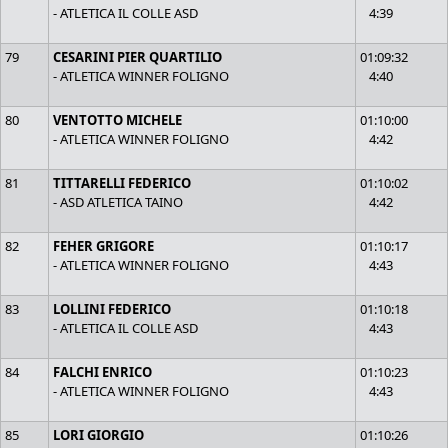
- ATLETICA IL COLLE ASD
4:39
79
CESARINI PIER QUARTILIO
01:09:32
- ATLETICA WINNER FOLIGNO
4:40
80
VENTOTTO MICHELE
01:10:00
- ATLETICA WINNER FOLIGNO
4:42
81
TITTARELLI FEDERICO
01:10:02
- ASD ATLETICA TAINO
4:42
82
FEHER GRIGORE
01:10:17
- ATLETICA WINNER FOLIGNO
4:43
83
LOLLINI FEDERICO
01:10:18
- ATLETICA IL COLLE ASD
4:43
84
FALCHI ENRICO
01:10:23
- ATLETICA WINNER FOLIGNO
4:43
85
LORI GIORGIO
01:10:26