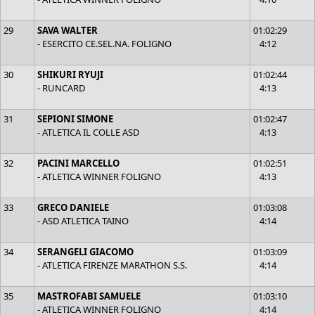
29
SAVA WALTER
01:02:29
- ESERCITO CE.SEL.NA. FOLIGNO
4:12
30
SHIKURI RYUJI
01:02:44
- RUNCARD
4:13
31
SEPIONI SIMONE
01:02:47
- ATLETICA IL COLLE ASD
4:13
32
PACINI MARCELLO
01:02:51
- ATLETICA WINNER FOLIGNO
4:13
33
GRECO DANIELE
01:03:08
- ASD ATLETICA TAINO
4:14
34
SERANGELI GIACOMO
01:03:09
- ATLETICA FIRENZE MARATHON S.S.
4:14
35
MASTROFABI SAMUELE
01:03:10
- ATLETICA WINNER FOLIGNO
4:14