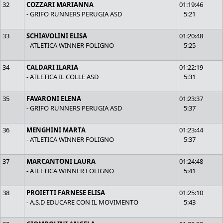
32
COZZARI MARIANNA
01:19:46
- GRIFO RUNNERS PERUGIA ASD
5:21
33
SCHIAVOLINI ELISA
01:20:48
- ATLETICA WINNER FOLIGNO
5:25
34
CALDARI ILARIA
01:22:19
- ATLETICA IL COLLE ASD
5:31
35
FAVARONI ELENA
01:23:37
- GRIFO RUNNERS PERUGIA ASD
5:37
36
MENGHINI MARTA
01:23:44
- ATLETICA WINNER FOLIGNO
5:37
37
MARCANTONI LAURA
01:24:48
- ATLETICA WINNER FOLIGNO
5:41
38
PROIETTI FARNESE ELISA
01:25:10
- A.S.D EDUCARE CON IL MOVIMENTO
5:43