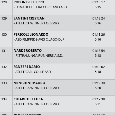
128
POPONESI FILIPPO
01:18:17
- LUNATICI ELLERA CORCIANO ASD
5:15
129
SANTINI CRISTIAN
01:18:24
- ATLETICA WINNER FOLIGNO
5:16
130
PERICOLI LEONARDO
01:18:26
- ASD FILIPPIDE-AVIS C.LAGO-DLF
5:16
131
NARDI ROBERTO
01:18:54
- PIETRALUNGA RUNNERS A.S.D.
5:18
132
PANZERI DARIO
01:19:02
- ATLETICA IL COLLE ASD
5:18
133
MENGHINI MAURO
01:19:30
- ATLETICA WINNER FOLIGNO
5:20
134
CHIARIOTTI LUCA
01:19:38
- ATLETICA WINNER FOLIGNO
5:21