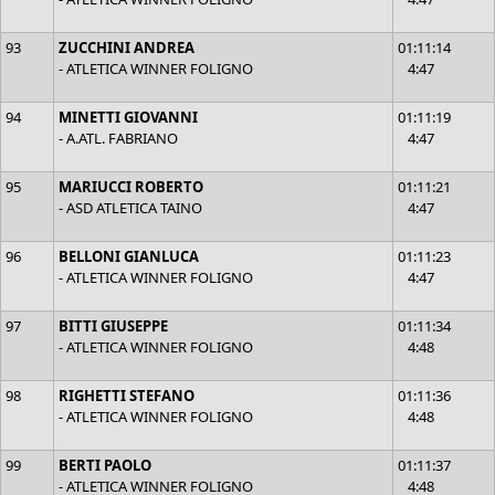
93
ZUCCHINI ANDREA
01:11:14
- ATLETICA WINNER FOLIGNO
4:47
94
MINETTI GIOVANNI
01:11:19
- A.ATL. FABRIANO
4:47
95
MARIUCCI ROBERTO
01:11:21
- ASD ATLETICA TAINO
4:47
96
BELLONI GIANLUCA
01:11:23
- ATLETICA WINNER FOLIGNO
4:47
97
BITTI GIUSEPPE
01:11:34
- ATLETICA WINNER FOLIGNO
4:48
98
RIGHETTI STEFANO
01:11:36
- ATLETICA WINNER FOLIGNO
4:48
99
BERTI PAOLO
01:11:37
- ATLETICA WINNER FOLIGNO
4:48