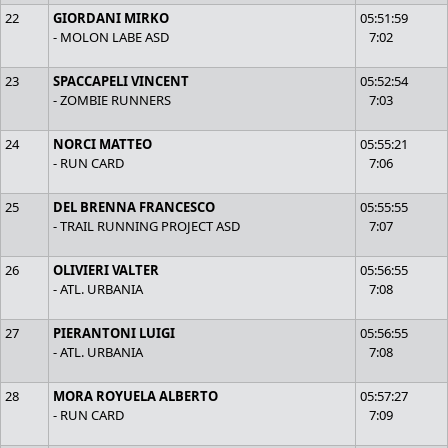
22
GIORDANI MIRKO
05:51:59
- MOLON LABE ASD
7:02
23
SPACCAPELI VINCENT
05:52:54
- ZOMBIE RUNNERS
7:03
24
NORCI MATTEO
05:55:21
- RUN CARD
7:06
25
DEL BRENNA FRANCESCO
05:55:55
- TRAIL RUNNING PROJECT ASD
7:07
26
OLIVIERI VALTER
05:56:55
- ATL. URBANIA
7:08
27
PIERANTONI LUIGI
05:56:55
- ATL. URBANIA
7:08
28
MORA ROYUELA ALBERTO
05:57:27
- RUN CARD
7:09