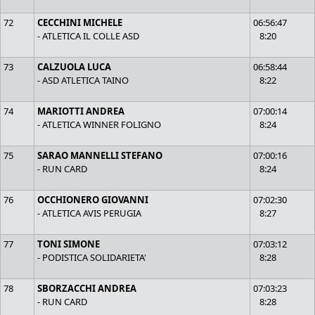
72
CECCHINI MICHELE
06:56:47
- ATLETICA IL COLLE ASD
8:20
73
CALZUOLA LUCA
06:58:44
- ASD ATLETICA TAINO
8:22
74
MARIOTTI ANDREA
07:00:14
- ATLETICA WINNER FOLIGNO
8:24
75
SARAO MANNELLI STEFANO
07:00:16
- RUN CARD
8:24
76
OCCHIONERO GIOVANNI
07:02:30
- ATLETICA AVIS PERUGIA
8:27
77
TONI SIMONE
07:03:12
- PODISTICA SOLIDARIETA'
8:28
78
SBORZACCHI ANDREA
07:03:23
- RUN CARD
8:28