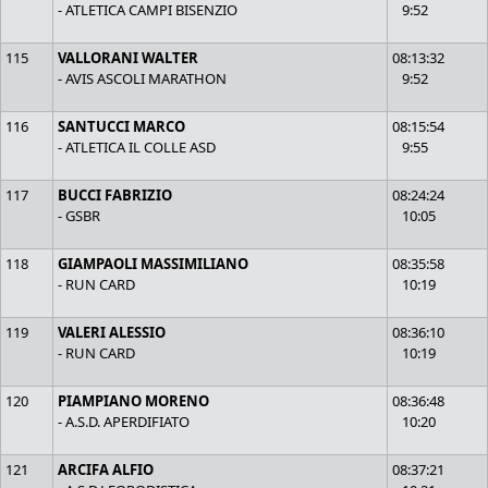
- ATLETICA CAMPI BISENZIO
9:52
115
VALLORANI WALTER
08:13:32
- AVIS ASCOLI MARATHON
9:52
116
SANTUCCI MARCO
08:15:54
- ATLETICA IL COLLE ASD
9:55
117
BUCCI FABRIZIO
08:24:24
- GSBR
10:05
118
GIAMPAOLI MASSIMILIANO
08:35:58
- RUN CARD
10:19
119
VALERI ALESSIO
08:36:10
- RUN CARD
10:19
120
PIAMPIANO MORENO
08:36:48
- A.S.D. APERDIFIATO
10:20
121
ARCIFA ALFIO
08:37:21