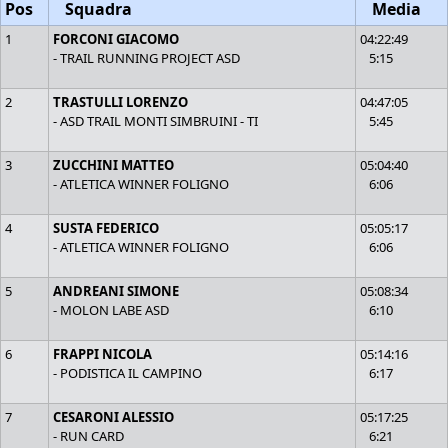
Pos
Squadra
Media
1
FORCONI GIACOMO
04:22:49
- TRAIL RUNNING PROJECT ASD
5:15
2
TRASTULLI LORENZO
04:47:05
- ASD TRAIL MONTI SIMBRUINI - TI
5:45
3
ZUCCHINI MATTEO
05:04:40
- ATLETICA WINNER FOLIGNO
6:06
4
SUSTA FEDERICO
05:05:17
- ATLETICA WINNER FOLIGNO
6:06
5
ANDREANI SIMONE
05:08:34
- MOLON LABE ASD
6:10
6
FRAPPI NICOLA
05:14:16
- PODISTICA IL CAMPINO
6:17
7
CESARONI ALESSIO
05:17:25
- RUN CARD
6:21