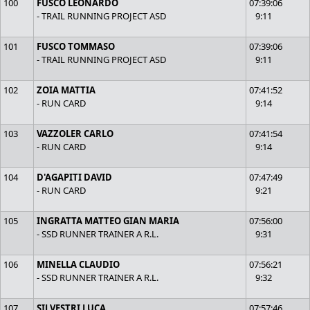
100
FUSCO LEONARDO
07:39:06
- TRAIL RUNNING PROJECT ASD
9:11
101
FUSCO TOMMASO
07:39:06
- TRAIL RUNNING PROJECT ASD
9:11
102
ZOIA MATTIA
07:41:52
- RUN CARD
9:14
103
VAZZOLER CARLO
07:41:54
- RUN CARD
9:14
104
D'AGAPITI DAVID
07:47:49
- RUN CARD
9:21
105
INGRATTA MATTEO GIAN MARIA
07:56:00
- SSD RUNNER TRAINER A R.L.
9:31
106
MINELLA CLAUDIO
07:56:21
- SSD RUNNER TRAINER A R.L.
9:32
107
SILVESTRI LUCA
07:57:46