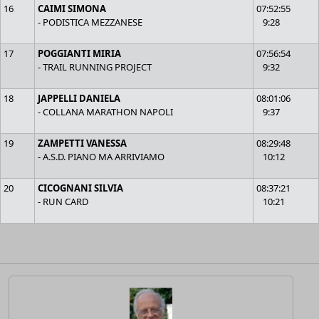
16
CAIMI SIMONA
07:52:55
- PODISTICA MEZZANESE
9:28
17
POGGIANTI MIRIA
07:56:54
- TRAIL RUNNING PROJECT
9:32
18
JAPPELLI DANIELA
08:01:06
- COLLANA MARATHON NAPOLI
9:37
19
ZAMPETTI VANESSA
08:29:48
- A.S.D. PIANO MA ARRIVIAMO
10:12
20
CICOGNANI SILVIA
08:37:21
- RUN CARD
10:21