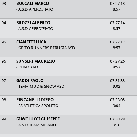
93
BOCCALI MARCO
07:27:13
- A.S.D. APERDIFIATO
8:57
94
BROZZI ALBERTO
07:27:14
- A.S.D. APERDIFIATO
8:57
95
CIANETTI LUCA
07:27:17
- GRIFO RUNNERS PERUGIA ASD
8:57
96
SUNSERI MAURIZIO
07:27:26
- RUN CARD
8:57
97
GADDI PAOLO
07:31:33
- TEAM MUD & SNOW ASD
9:02
98
PINCANELLI DIEGO
07:33:05
- 2S ATLETICA SPOLETO
9:04
99
GIAVOLUCCI GIUSEPPE
07:38:28
- A.S.D. TEAM MISANO
9:10