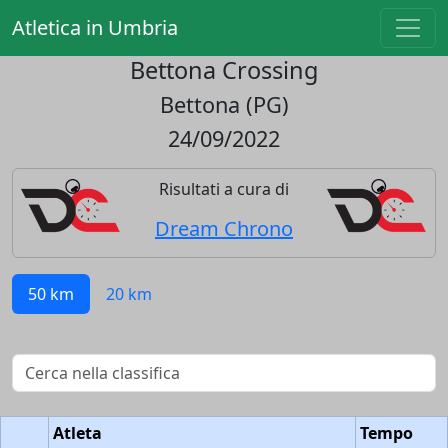
Atletica in Umbria
Bettona Crossing
Bettona (PG)
24/09/2022
Risultati a cura di
Dream Chrono
50 km
20 km
Atleta
Tempo