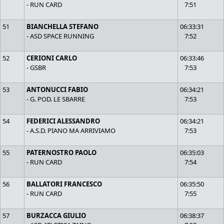
- RUN CARD
7:51
51
BIANCHELLA STEFANO
06:33:31
- ASD SPACE RUNNING
7:52
52
CERIONI CARLO
06:33:46
- GSBR
7:53
53
ANTONUCCI FABIO
06:34:21
- G. POD. LE SBARRE
7:53
54
FEDERICI ALESSANDRO
06:34:21
- A.S.D. PIANO MA ARRIVIAMO
7:53
55
PATERNOSTRO PAOLO
06:35:03
- RUN CARD
7:54
56
BALLATORI FRANCESCO
06:35:50
- RUN CARD
7:55
57
BURZACCA GIULIO
06:38:37