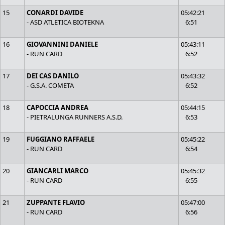
15
CONARDI DAVIDE
05:42:21
- ASD ATLETICA BIOTEKNA
6:51
16
GIOVANNINI DANIELE
05:43:11
- RUN CARD
6:52
17
DEI CAS DANILO
05:43:32
- G.S.A. COMETA
6:52
18
CAPOCCIA ANDREA
05:44:15
- PIETRALUNGA RUNNERS A.S.D.
6:53
19
FUGGIANO RAFFAELE
05:45:22
- RUN CARD
6:54
20
GIANCARLI MARCO
05:45:32
- RUN CARD
6:55
21
ZUPPANTE FLAVIO
05:47:00
- RUN CARD
6:56