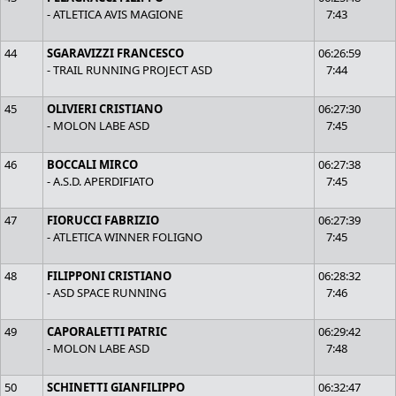
- ATLETICA AVIS MAGIONE
7:43
44
SGARAVIZZI FRANCESCO
06:26:59
- TRAIL RUNNING PROJECT ASD
7:44
45
OLIVIERI CRISTIANO
06:27:30
- MOLON LABE ASD
7:45
46
BOCCALI MIRCO
06:27:38
- A.S.D. APERDIFIATO
7:45
47
FIORUCCI FABRIZIO
06:27:39
- ATLETICA WINNER FOLIGNO
7:45
48
FILIPPONI CRISTIANO
06:28:32
- ASD SPACE RUNNING
7:46
49
CAPORALETTI PATRIC
06:29:42
- MOLON LABE ASD
7:48
50
SCHINETTI GIANFILIPPO
06:32:47