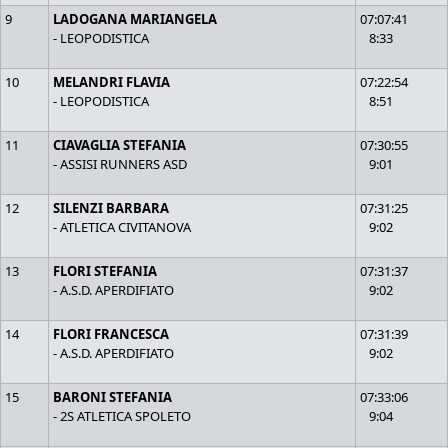
9
LADOGANA MARIANGELA
07:07:41
- LEOPODISTICA
8:33
10
MELANDRI FLAVIA
07:22:54
- LEOPODISTICA
8:51
11
CIAVAGLIA STEFANIA
07:30:55
- ASSISI RUNNERS ASD
9:01
12
SILENZI BARBARA
07:31:25
- ATLETICA CIVITANOVA
9:02
13
FLORI STEFANIA
07:31:37
- A.S.D. APERDIFIATO
9:02
14
FLORI FRANCESCA
07:31:39
- A.S.D. APERDIFIATO
9:02
15
BARONI STEFANIA
07:33:06
- 2S ATLETICA SPOLETO
9:04