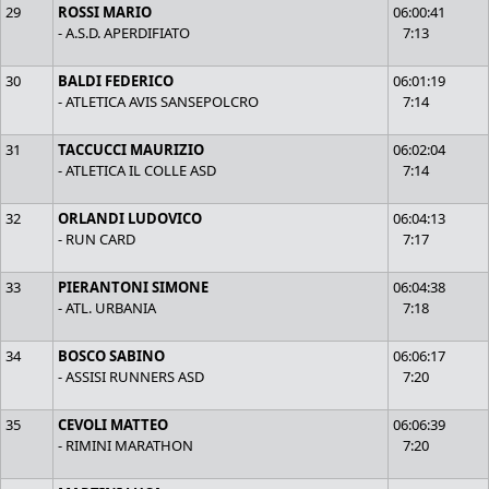
29
ROSSI MARIO
06:00:41
- A.S.D. APERDIFIATO
7:13
30
BALDI FEDERICO
06:01:19
- ATLETICA AVIS SANSEPOLCRO
7:14
31
TACCUCCI MAURIZIO
06:02:04
- ATLETICA IL COLLE ASD
7:14
32
ORLANDI LUDOVICO
06:04:13
- RUN CARD
7:17
33
PIERANTONI SIMONE
06:04:38
- ATL. URBANIA
7:18
34
BOSCO SABINO
06:06:17
- ASSISI RUNNERS ASD
7:20
35
CEVOLI MATTEO
06:06:39
- RIMINI MARATHON
7:20