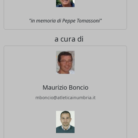
"in memoria di Peppe Tomassoni"
a cura di
Maurizio Boncio
mboncio@atleticainumbria.it