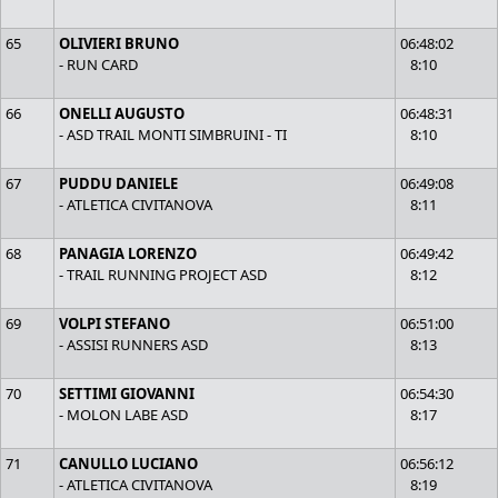
65
OLIVIERI BRUNO
06:48:02
- RUN CARD
8:10
66
ONELLI AUGUSTO
06:48:31
- ASD TRAIL MONTI SIMBRUINI - TI
8:10
67
PUDDU DANIELE
06:49:08
- ATLETICA CIVITANOVA
8:11
68
PANAGIA LORENZO
06:49:42
- TRAIL RUNNING PROJECT ASD
8:12
69
VOLPI STEFANO
06:51:00
- ASSISI RUNNERS ASD
8:13
70
SETTIMI GIOVANNI
06:54:30
- MOLON LABE ASD
8:17
71
CANULLO LUCIANO
06:56:12
- ATLETICA CIVITANOVA
8:19