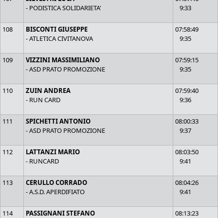
- PODISTICA SOLIDARIETA'
9:33
108
BISCONTI GIUSEPPE
07:58:49
- ATLETICA CIVITANOVA
9:35
109
VIZZINI MASSIMILIANO
07:59:15
- ASD PRATO PROMOZIONE
9:35
110
ZUIN ANDREA
07:59:40
- RUN CARD
9:36
111
SPICHETTI ANTONIO
08:00:33
- ASD PRATO PROMOZIONE
9:37
112
LATTANZI MARIO
08:03:50
- RUNCARD
9:41
113
CERULLO CORRADO
08:04:26
- A.S.D. APERDIFIATO
9:41
114
PASSIGNANI STEFANO
08:13:23