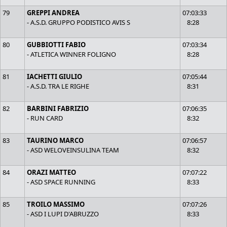
79
GREPPI ANDREA
07:03:33
- A.S.D. GRUPPO PODISTICO AVIS S
8:28
80
GUBBIOTTI FABIO
07:03:34
- ATLETICA WINNER FOLIGNO
8:28
81
IACHETTI GIULIO
07:05:44
- A.S.D. TRA LE RIGHE
8:31
82
BARBINI FABRIZIO
07:06:35
- RUN CARD
8:32
83
TAURINO MARCO
07:06:57
- ASD WELOVEINSULINA TEAM
8:32
84
ORAZI MATTEO
07:07:22
- ASD SPACE RUNNING
8:33
85
TROILO MASSIMO
07:07:26
- ASD I LUPI D'ABRUZZO
8:33