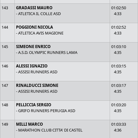
143
GRADASSI MAURO
01:02:50
- ATLETICA IL COLLE ASD
4:33
144
POGGIONI NICOLA
01:02:52
- ATLETICA AVIS MAGIONE
4:33
145
SIMEONE ENRICO
01:03:10
- A.S.D. OLYMPIC RUNNERS LAMA
4:35
146
ALESSI IGNAZIO
01:03:15
- ASSISI RUNNERS ASD
4:35
147
RINALDUCCI SIMONE
01:03:17
- ASSISI RUNNERS ASD
4:35
148
PELLICCIA SERGIO
01:03:20
- GRIFO RUNNERS PERUGIA ASD
4:35
149
MILLI MARCO
01:03:33
- MARATHON CLUB CITTA' DI CASTEL
4:36