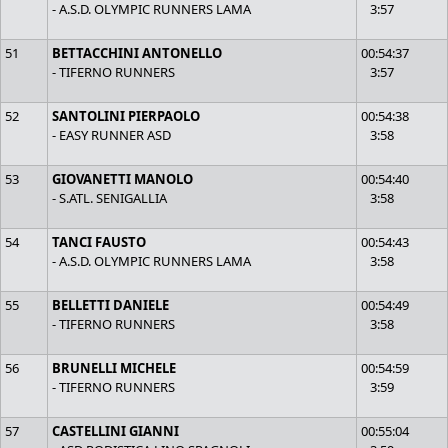
- A.S.D. OLYMPIC RUNNERS LAMA
3:57
51
BETTACCHINI ANTONELLO
00:54:37
- TIFERNO RUNNERS
3:57
52
SANTOLINI PIERPAOLO
00:54:38
- EASY RUNNER ASD
3:58
53
GIOVANETTI MANOLO
00:54:40
- S.ATL. SENIGALLIA
3:58
54
TANCI FAUSTO
00:54:43
- A.S.D. OLYMPIC RUNNERS LAMA
3:58
55
BELLETTI DANIELE
00:54:49
- TIFERNO RUNNERS
3:58
56
BRUNELLI MICHELE
00:54:59
- TIFERNO RUNNERS
3:59
57
CASTELLINI GIANNI
00:55:04