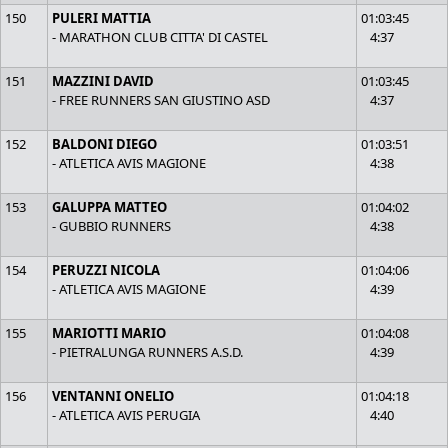
150
PULERI MATTIA
01:03:45
- MARATHON CLUB CITTA' DI CASTEL
4:37
151
MAZZINI DAVID
01:03:45
- FREE RUNNERS SAN GIUSTINO ASD
4:37
152
BALDONI DIEGO
01:03:51
- ATLETICA AVIS MAGIONE
4:38
153
GALUPPA MATTEO
01:04:02
- GUBBIO RUNNERS
4:38
154
PERUZZI NICOLA
01:04:06
- ATLETICA AVIS MAGIONE
4:39
155
MARIOTTI MARIO
01:04:08
- PIETRALUNGA RUNNERS A.S.D.
4:39
156
VENTANNI ONELIO
01:04:18
- ATLETICA AVIS PERUGIA
4:40