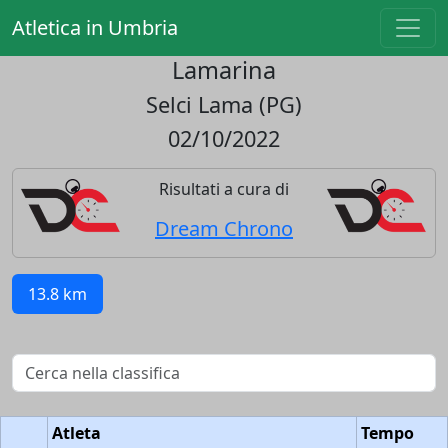
Atletica in Umbria
Lamarina
Selci Lama (PG)
02/10/2022
Risultati a cura di
Dream Chrono
13.8 km
Atleta
Tempo