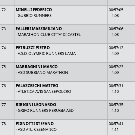
72
MINELLI FEDERICO
00:57:05
- GUBBIO RUNNERS
4:08
73
FALLERI MASSIMILIANO
00:57:06
- MARATHON CLUB CITTA' DI CASTEL
4:08
74
PETRUZZI PIETRO
00:57:13
- A.S.D. OLYMPIC RUNNERS LAMA
4:09
75
MARRAGHINI MARCO
00:57:23
- ASD SUBBIANO MARATHON
4:09
76
PALAZZESCHI MATTEO
00:57:31
- ATLETICA AVIS SANSEPOLCRO
4:10
77
RIBIGINI LEONARDO
00:57:35
- GRIFO RUNNERS PERUGIA ASD
4:10
78
PIGNOTTI STEFANO
00:57:41
- ASD ATL. CESENATICO
4:11