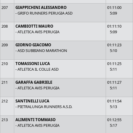
207
GIAPPICHINI ALESSANDRO
01:11:00
- GRIFO RUNNERS PERUGIA ASD
5:09
208
CAMBIOTTI MAURO
01:11:10
- ATLETICA AVIS PERUGIA
5:09
209
GIORNO GIACOMO
01:11:23
- ASD SUBBIANO MARATHON
5:10
210
TOMASSONI LUCA
01:11:25
- ATLETICA IL COLLE ASD
5:11
211
GARAFFA GABRIELE
01:11:27
- ATLETICA AVIS PERUGIA
5:11
212
SANTINELLI LUCA
01:11:54
- PIETRALUNGA RUNNERS A.S.D.
5:13
213
ALIMENTI TOMMASO
01:12:55
- ATLETICA AVIS PERUGIA
5:17