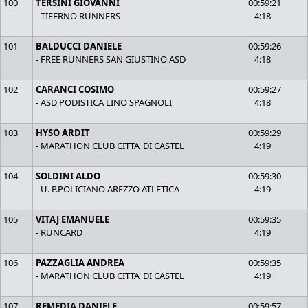
100
TERSINI GIOVANNI
00:59:21
- TIFERNO RUNNERS
4:18
101
BALDUCCI DANIELE
00:59:26
- FREE RUNNERS SAN GIUSTINO ASD
4:18
102
CARANCI COSIMO
00:59:27
- ASD PODISTICA LINO SPAGNOLI
4:18
103
HYSO ARDIT
00:59:29
- MARATHON CLUB CITTA' DI CASTEL
4:19
104
SOLDINI ALDO
00:59:30
- U. P.POLICIANO AREZZO ATLETICA
4:19
105
VITAJ EMANUELE
00:59:35
- RUNCARD
4:19
106
PAZZAGLIA ANDREA
00:59:35
- MARATHON CLUB CITTA' DI CASTEL
4:19
107
REMEDIA DANIELE
00:59:57