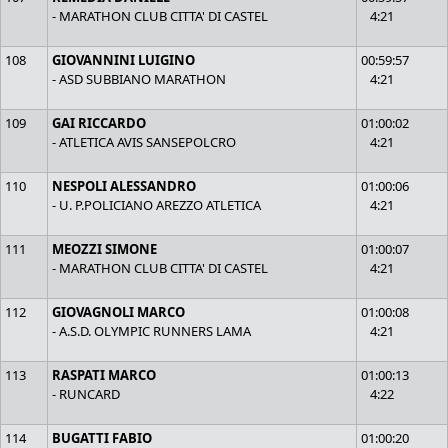
- MARATHON CLUB CITTA' DI CASTEL
4:21
108
GIOVANNINI LUIGINO
00:59:57
- ASD SUBBIANO MARATHON
4:21
109
GAI RICCARDO
01:00:02
- ATLETICA AVIS SANSEPOLCRO
4:21
110
NESPOLI ALESSANDRO
01:00:06
- U. P.POLICIANO AREZZO ATLETICA
4:21
111
MEOZZI SIMONE
01:00:07
- MARATHON CLUB CITTA' DI CASTEL
4:21
112
GIOVAGNOLI MARCO
01:00:08
- A.S.D. OLYMPIC RUNNERS LAMA
4:21
113
RASPATI MARCO
01:00:13
- RUNCARD
4:22
114
BUGATTI FABIO
01:00:20