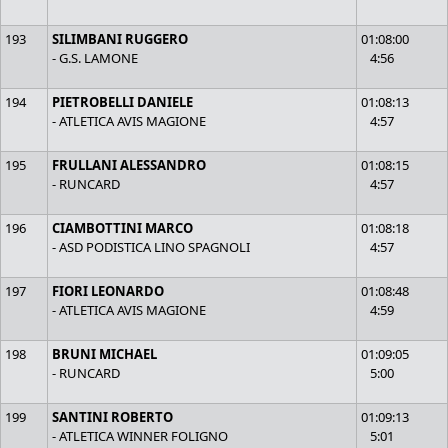
193
SILIMBANI RUGGERO
01:08:00
- G.S. LAMONE
4:56
194
PIETROBELLI DANIELE
01:08:13
- ATLETICA AVIS MAGIONE
4:57
195
FRULLANI ALESSANDRO
01:08:15
- RUNCARD
4:57
196
CIAMBOTTINI MARCO
01:08:18
- ASD PODISTICA LINO SPAGNOLI
4:57
197
FIORI LEONARDO
01:08:48
- ATLETICA AVIS MAGIONE
4:59
198
BRUNI MICHAEL
01:09:05
- RUNCARD
5:00
199
SANTINI ROBERTO
01:09:13
- ATLETICA WINNER FOLIGNO
5:01