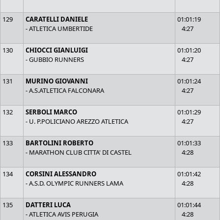
129
CARATELLI DANIELE
01:01:19
- ATLETICA UMBERTIDE
4:27
130
CHIOCCI GIANLUIGI
01:01:20
- GUBBIO RUNNERS
4:27
131
MURINO GIOVANNI
01:01:24
- A.S.ATLETICA FALCONARA
4:27
132
SERBOLI MARCO
01:01:29
- U. P.POLICIANO AREZZO ATLETICA
4:27
133
BARTOLINI ROBERTO
01:01:33
- MARATHON CLUB CITTA' DI CASTEL
4:28
134
CORSINI ALESSANDRO
01:01:42
- A.S.D. OLYMPIC RUNNERS LAMA
4:28
135
DATTERI LUCA
01:01:44
- ATLETICA AVIS PERUGIA
4:28