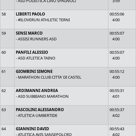
- ASD PODISTICA LINO SPAGNOLI
3:59
58
LIBERTI PAOLO
00:55:06
- #ILOVERUN ATHLETIC TERNI
4:00
59
SENSI MARCO
00:55:07
- ASSISI RUNNERS ASD
4:00
60
PANFILI ALESSIO
00:55:07
- ASD ATLETICA TAINO
4:00
61
GIOMBINI SIMONE
00:55:12
- MARATHON CLUB CITTA' DI CASTEL
4:00
62
ARDIMANNI ANDREA
00:55:31
- ASD SUBBIANO MARATHON
4:01
63
PASCOLINI ALESSANDRO
00:55:37
- ATLETICA UMBERTIDE
4:02
64
GIANNINI DAVID
00:55:43
- ATLETICA AVIS SANSEPOLCRO
4:02