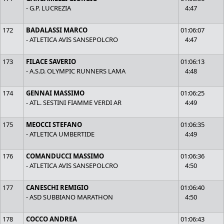
- G.P. LUCREZIA
4:47
172
BADALASSI MARCO
01:06:07
- ATLETICA AVIS SANSEPOLCRO
4:47
173
FILACE SAVERIO
01:06:13
- A.S.D. OLYMPIC RUNNERS LAMA
4:48
174
GENNAI MASSIMO
01:06:25
- ATL. SESTINI FIAMME VERDI AR
4:49
175
MEOCCI STEFANO
01:06:35
- ATLETICA UMBERTIDE
4:49
176
COMANDUCCI MASSIMO
01:06:36
- ATLETICA AVIS SANSEPOLCRO
4:50
177
CANESCHI REMIGIO
01:06:40
- ASD SUBBIANO MARATHON
4:50
178
COCCO ANDREA
01:06:43