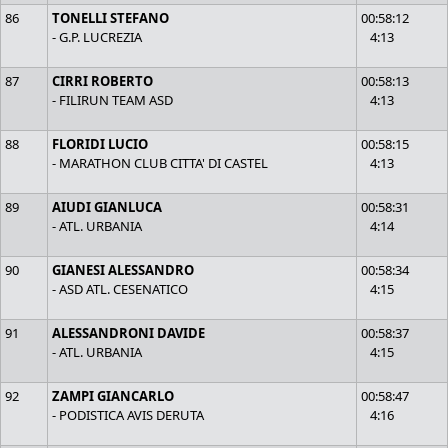
86
TONELLI STEFANO
00:58:12
- G.P. LUCREZIA
4:13
87
CIRRI ROBERTO
00:58:13
- FILIRUN TEAM ASD
4:13
88
FLORIDI LUCIO
00:58:15
- MARATHON CLUB CITTA' DI CASTEL
4:13
89
AIUDI GIANLUCA
00:58:31
- ATL. URBANIA
4:14
90
GIANESI ALESSANDRO
00:58:34
- ASD ATL. CESENATICO
4:15
91
ALESSANDRONI DAVIDE
00:58:37
- ATL. URBANIA
4:15
92
ZAMPI GIANCARLO
00:58:47
- PODISTICA AVIS DERUTA
4:16