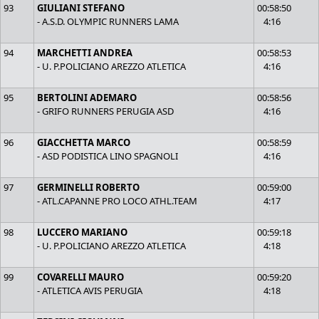
93
GIULIANI STEFANO
00:58:50
- A.S.D. OLYMPIC RUNNERS LAMA
4:16
94
MARCHETTI ANDREA
00:58:53
- U. P.POLICIANO AREZZO ATLETICA
4:16
95
BERTOLINI ADEMARO
00:58:56
- GRIFO RUNNERS PERUGIA ASD
4:16
96
GIACCHETTA MARCO
00:58:59
- ASD PODISTICA LINO SPAGNOLI
4:16
97
GERMINELLI ROBERTO
00:59:00
- ATL.CAPANNE PRO LOCO ATHL.TEAM
4:17
98
LUCCERO MARIANO
00:59:18
- U. P.POLICIANO AREZZO ATLETICA
4:18
99
COVARELLI MAURO
00:59:20
- ATLETICA AVIS PERUGIA
4:18