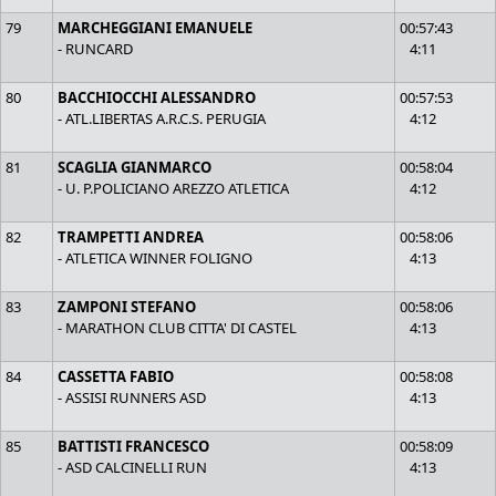
79
MARCHEGGIANI EMANUELE
00:57:43
- RUNCARD
4:11
80
BACCHIOCCHI ALESSANDRO
00:57:53
- ATL.LIBERTAS A.R.C.S. PERUGIA
4:12
81
SCAGLIA GIANMARCO
00:58:04
- U. P.POLICIANO AREZZO ATLETICA
4:12
82
TRAMPETTI ANDREA
00:58:06
- ATLETICA WINNER FOLIGNO
4:13
83
ZAMPONI STEFANO
00:58:06
- MARATHON CLUB CITTA' DI CASTEL
4:13
84
CASSETTA FABIO
00:58:08
- ASSISI RUNNERS ASD
4:13
85
BATTISTI FRANCESCO
00:58:09
- ASD CALCINELLI RUN
4:13