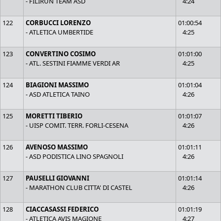
- FILIRUN TEAM ASD
4:24
122
CORBUCCI LORENZO
01:00:54
- ATLETICA UMBERTIDE
4:25
123
CONVERTINO COSIMO
01:01:00
- ATL. SESTINI FIAMME VERDI AR
4:25
124
BIAGIONI MASSIMO
01:01:04
- ASD ATLETICA TAINO
4:26
125
MORETTI TIBERIO
01:01:07
- UISP COMIT. TERR. FORLI-CESENA
4:26
126
AVENOSO MASSIMO
01:01:11
- ASD PODISTICA LINO SPAGNOLI
4:26
127
PAUSELLI GIOVANNI
01:01:14
- MARATHON CLUB CITTA' DI CASTEL
4:26
128
CIACCASASSI FEDERICO
01:01:19
- ATLETICA AVIS MAGIONE
4:27