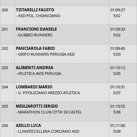
200
TISTARELLI FAUSTO
01:09:27
- ASD POL. CHIANCIANO
5:02
201
FRANCIONI DANIELE
01:09:33
- GUBBIO RUNNERS
5:02
202
PANCIAROLA FABIO
01:09:45
- GRIFO RUNNERS PERUGIA ASD
5:03
203
ALIMENTI ANDREA
01:10:12
- ATLETICA AVIS PERUGIA
5:05
204
LOMBARDI MARIO
01:10:31
- U. P.POLICIANO AREZZO ATLETICA
5:07
205
MIGLIAROTTI SERGIO
01:10:55
- MARATHON CLUB CITTA' DI CASTEL
5:08
206
AIELLO LUCA
01:11:00
- LUNATICI ELLERA CORCIANO ASD
5:09