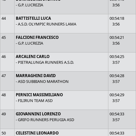
- G.P. LUCREZIA
3:56
44
BATTISTELLI LUCA
00:54:18
- A.S.D. OLYMPIC RUNNERS LAMA
3:56
45
FALCIONI FRANCESCO
00:54:21
- G.P. LUCREZIA
3:56
46
ARCALENI CARLO
00:54:25
- PIETRALUNGA RUNNERS A.S.D.
3:57
47
MARRAGHINI DAVID
00:54:28
- ASD SUBBIANO MARATHON
3:57
48
PERNICI MASSIMILIANO
00:54:29
- FILIRUN TEAM ASD
3:57
49
GIOVANNINI LORENZO
00:54:33
- GRIFO RUNNERS PERUGIA ASD
3:57
50
CELESTINI LEONARDO
00:54:33