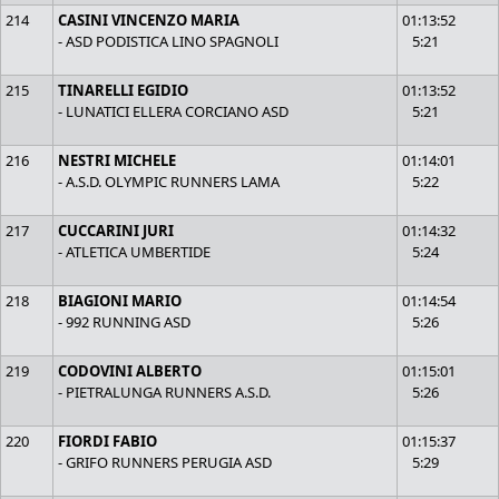
214
CASINI VINCENZO MARIA
01:13:52
- ASD PODISTICA LINO SPAGNOLI
5:21
215
TINARELLI EGIDIO
01:13:52
- LUNATICI ELLERA CORCIANO ASD
5:21
216
NESTRI MICHELE
01:14:01
- A.S.D. OLYMPIC RUNNERS LAMA
5:22
217
CUCCARINI JURI
01:14:32
- ATLETICA UMBERTIDE
5:24
218
BIAGIONI MARIO
01:14:54
- 992 RUNNING ASD
5:26
219
CODOVINI ALBERTO
01:15:01
- PIETRALUNGA RUNNERS A.S.D.
5:26
220
FIORDI FABIO
01:15:37
- GRIFO RUNNERS PERUGIA ASD
5:29