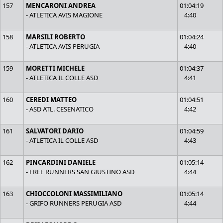
157
MENCARONI ANDREA
01:04:19
- ATLETICA AVIS MAGIONE
4:40
158
MARSILI ROBERTO
01:04:24
- ATLETICA AVIS PERUGIA
4:40
159
MORETTI MICHELE
01:04:37
- ATLETICA IL COLLE ASD
4:41
160
CEREDI MATTEO
01:04:51
- ASD ATL. CESENATICO
4:42
161
SALVATORI DARIO
01:04:59
- ATLETICA IL COLLE ASD
4:43
162
PINCARDINI DANIELE
01:05:14
- FREE RUNNERS SAN GIUSTINO ASD
4:44
163
CHIOCCOLONI MASSIMILIANO
01:05:14
- GRIFO RUNNERS PERUGIA ASD
4:44