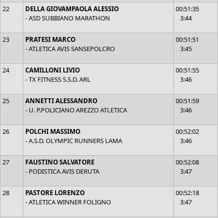
22
DELLA GIOVAMPAOLA ALESSIO
00:51:35
- ASD SUBBIANO MARATHON
3:44
23
PRATESI MARCO
00:51:51
- ATLETICA AVIS SANSEPOLCRO
3:45
24
CAMILLONI LIVIO
00:51:55
- TX FITNESS S.S.D. ARL
3:46
25
ANNETTI ALESSANDRO
00:51:59
- U. P.POLICIANO AREZZO ATLETICA
3:46
26
POLCHI MASSIMO
00:52:02
- A.S.D. OLYMPIC RUNNERS LAMA
3:46
27
FAUSTINO SALVATORE
00:52:08
- PODISTICA AVIS DERUTA
3:47
28
PASTORE LORENZO
00:52:18
- ATLETICA WINNER FOLIGNO
3:47