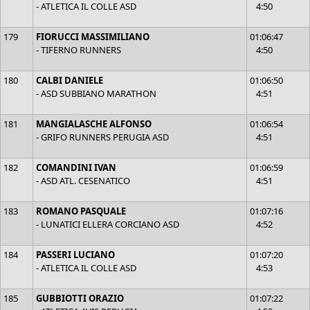
- ATLETICA IL COLLE ASD
4:50
179
FIORUCCI MASSIMILIANO
01:06:47
- TIFERNO RUNNERS
4:50
180
CALBI DANIELE
01:06:50
- ASD SUBBIANO MARATHON
4:51
181
MANGIALASCHE ALFONSO
01:06:54
- GRIFO RUNNERS PERUGIA ASD
4:51
182
COMANDINI IVAN
01:06:59
- ASD ATL. CESENATICO
4:51
183
ROMANO PASQUALE
01:07:16
- LUNATICI ELLERA CORCIANO ASD
4:52
184
PASSERI LUCIANO
01:07:20
- ATLETICA IL COLLE ASD
4:53
185
GUBBIOTTI ORAZIO
01:07:22