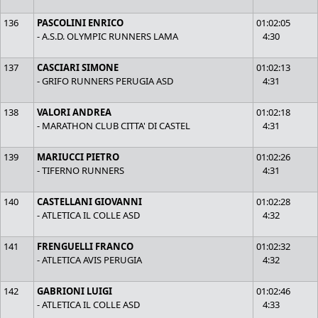
136
PASCOLINI ENRICO
01:02:05
- A.S.D. OLYMPIC RUNNERS LAMA
4:30
137
CASCIARI SIMONE
01:02:13
- GRIFO RUNNERS PERUGIA ASD
4:31
138
VALORI ANDREA
01:02:18
- MARATHON CLUB CITTA' DI CASTEL
4:31
139
MARIUCCI PIETRO
01:02:26
- TIFERNO RUNNERS
4:31
140
CASTELLANI GIOVANNI
01:02:28
- ATLETICA IL COLLE ASD
4:32
141
FRENGUELLI FRANCO
01:02:32
- ATLETICA AVIS PERUGIA
4:32
142
GABRIONI LUIGI
01:02:46
- ATLETICA IL COLLE ASD
4:33