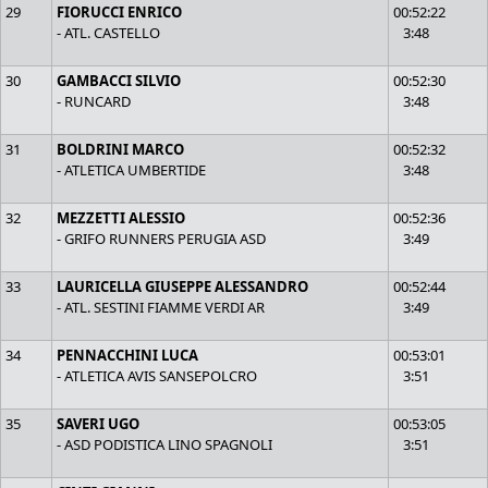
29
FIORUCCI ENRICO
00:52:22
- ATL. CASTELLO
3:48
30
GAMBACCI SILVIO
00:52:30
- RUNCARD
3:48
31
BOLDRINI MARCO
00:52:32
- ATLETICA UMBERTIDE
3:48
32
MEZZETTI ALESSIO
00:52:36
- GRIFO RUNNERS PERUGIA ASD
3:49
33
LAURICELLA GIUSEPPE ALESSANDRO
00:52:44
- ATL. SESTINI FIAMME VERDI AR
3:49
34
PENNACCHINI LUCA
00:53:01
- ATLETICA AVIS SANSEPOLCRO
3:51
35
SAVERI UGO
00:53:05
- ASD PODISTICA LINO SPAGNOLI
3:51