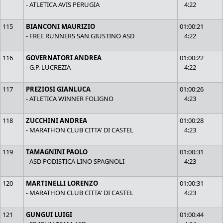
- ATLETICA AVIS PERUGIA
4:22
115
BIANCONI MAURIZIO
01:00:21
- FREE RUNNERS SAN GIUSTINO ASD
4:22
116
GOVERNATORI ANDREA
01:00:22
- G.P. LUCREZIA
4:22
117
PREZIOSI GIANLUCA
01:00:26
- ATLETICA WINNER FOLIGNO
4:23
118
ZUCCHINI ANDREA
01:00:28
- MARATHON CLUB CITTA' DI CASTEL
4:23
119
TAMAGNINI PAOLO
01:00:31
- ASD PODISTICA LINO SPAGNOLI
4:23
120
MARTINELLI LORENZO
01:00:31
- MARATHON CLUB CITTA' DI CASTEL
4:23
121
GUNGUI LUIGI
01:00:44