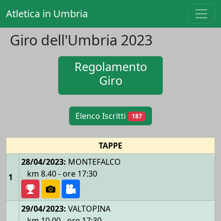
Atletica in Umbria
Giro dell'Umbria 2023
Regolamento
Giro
Elenco Iscritti
187
TAPPE
28/04/2023:
MONTEFALCO
km 8.40 - ore 17:30
1
29/04/2023:
VALTOPINA
km 10.00 - ore 17:30