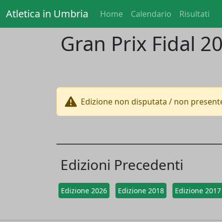
Atletica in Umbria
Home
Calendario
Risultati
Gran Prix Fidal 2
Edizione non disputata / non presente
Edizioni Precedenti
Edizione 2026
Edizione 2018
Edizione 2017