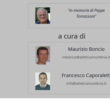
"in memoria di Peppe
Tomassoni"
a cura di
Maurizio Boncio
mboncio@atleticainumbria.i
Francesco Caporalett
info@atleticainumbria.it