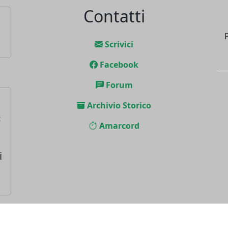
Contatti
Scrivici
Facebook
Forum
Archivio Storico
t
Amarcord
i