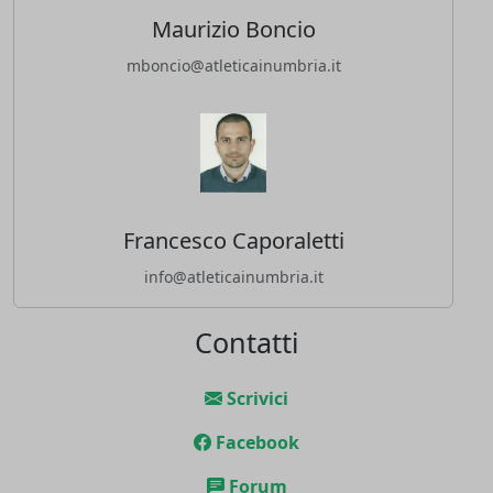
Maurizio Boncio
mboncio@atleticainumbria.it
Francesco Caporaletti
info@atleticainumbria.it
Contatti
Scrivici
Facebook
Forum