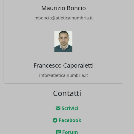
Maurizio Boncio
mboncio@atleticainumbria.it
Francesco Caporaletti
info@atleticainumbria.it
Contatti
Scrivici
Facebook
Forum