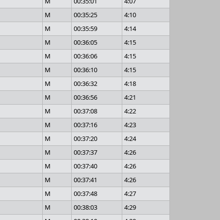
M
00:35:01
4:07
M
00:35:25
4:10
M
00:35:59
4:14
M
00:36:05
4:15
M
00:36:06
4:15
M
00:36:10
4:15
M
00:36:32
4:18
M
00:36:56
4:21
M
00:37:08
4:22
M
00:37:16
4:23
M
00:37:20
4:24
M
00:37:37
4:26
M
00:37:40
4:26
M
00:37:41
4:26
M
00:37:48
4:27
M
00:38:03
4:29