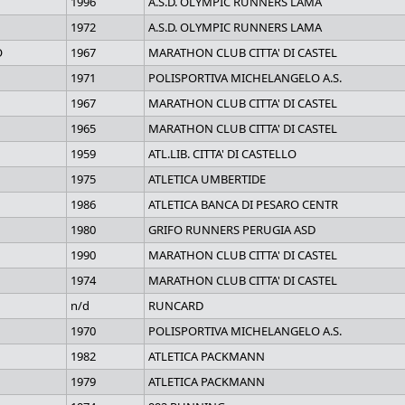
1996
A.S.D. OLYMPIC RUNNERS LAMA
1972
A.S.D. OLYMPIC RUNNERS LAMA
O
1967
MARATHON CLUB CITTA' DI CASTEL
1971
POLISPORTIVA MICHELANGELO A.S.
1967
MARATHON CLUB CITTA' DI CASTEL
1965
MARATHON CLUB CITTA' DI CASTEL
1959
ATL.LIB. CITTA' DI CASTELLO
1975
ATLETICA UMBERTIDE
1986
ATLETICA BANCA DI PESARO CENTR
1980
GRIFO RUNNERS PERUGIA ASD
1990
MARATHON CLUB CITTA' DI CASTEL
1974
MARATHON CLUB CITTA' DI CASTEL
n/d
RUNCARD
1970
POLISPORTIVA MICHELANGELO A.S.
1982
ATLETICA PACKMANN
1979
ATLETICA PACKMANN