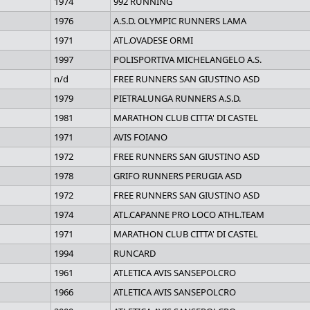
1974
992 RUNNING
1976
A.S.D. OLYMPIC RUNNERS LAMA
1971
ATL.OVADESE ORMI
1997
POLISPORTIVA MICHELANGELO A.S.
n/d
FREE RUNNERS SAN GIUSTINO ASD
1979
PIETRALUNGA RUNNERS A.S.D.
1981
MARATHON CLUB CITTA' DI CASTEL
1971
AVIS FOIANO
1972
FREE RUNNERS SAN GIUSTINO ASD
1978
GRIFO RUNNERS PERUGIA ASD
1972
FREE RUNNERS SAN GIUSTINO ASD
1974
ATL.CAPANNE PRO LOCO ATHL.TEAM
1971
MARATHON CLUB CITTA' DI CASTEL
1994
RUNCARD
1961
ATLETICA AVIS SANSEPOLCRO
1966
ATLETICA AVIS SANSEPOLCRO