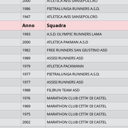
2000
ATLETICA AVIS SANSEPOLCRO
1986
PIETRALUNGA RUNNERS A.S.D.
1947
ATLETICA AVIS SANSEPOLCRO
Anno
Squadra
1993
A.S.D. OLYMPIC RUNNERS LAMA
2000
ATLETICA PAKMAN A.S.D
1982
FREE RUNNERS SAN GIUSTINO ASD
1989
ASSISI RUNNERS ASD
1979
ATLETICA PACKMANN
1977
PIETRALUNGA RUNNERS A.S.D.
1977
ASSISI RUNNERS ASD
1988
FILIRUN TEAM ASD
1976
MARATHON CLUB CITTA' DI CASTEL
1969
MARATHON CLUB CITTA' DI CASTEL
1975
MARATHON CLUB CITTA' DI CASTEL
2002
MARATHON CLUB CITTA' DI CASTEL