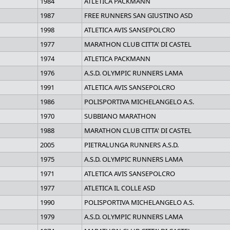
1984
ATLETICA PACKMANN
1987
FREE RUNNERS SAN GIUSTINO ASD
1998
ATLETICA AVIS SANSEPOLCRO
1977
MARATHON CLUB CITTA' DI CASTEL
1974
ATLETICA PACKMANN
1976
A.S.D. OLYMPIC RUNNERS LAMA
1991
ATLETICA AVIS SANSEPOLCRO
1986
POLISPORTIVA MICHELANGELO A.S.
1970
SUBBIANO MARATHON
1988
MARATHON CLUB CITTA' DI CASTEL
2005
PIETRALUNGA RUNNERS A.S.D.
1975
A.S.D. OLYMPIC RUNNERS LAMA
1971
ATLETICA AVIS SANSEPOLCRO
1977
ATLETICA IL COLLE ASD
1990
POLISPORTIVA MICHELANGELO A.S.
1979
A.S.D. OLYMPIC RUNNERS LAMA