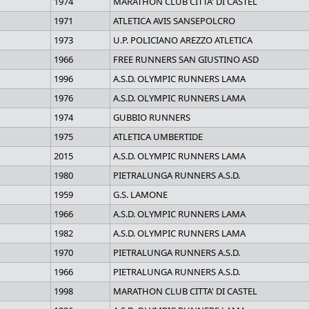
1974
MARATHON CLUB CITTA' DI CASTEL
1971
ATLETICA AVIS SANSEPOLCRO
1973
U.P. POLICIANO AREZZO ATLETICA
1966
FREE RUNNERS SAN GIUSTINO ASD
1996
A.S.D. OLYMPIC RUNNERS LAMA
1976
A.S.D. OLYMPIC RUNNERS LAMA
1974
GUBBIO RUNNERS
1975
ATLETICA UMBERTIDE
2015
A.S.D. OLYMPIC RUNNERS LAMA
1980
PIETRALUNGA RUNNERS A.S.D.
1959
G.S. LAMONE
1966
A.S.D. OLYMPIC RUNNERS LAMA
1982
A.S.D. OLYMPIC RUNNERS LAMA
1970
PIETRALUNGA RUNNERS A.S.D.
1966
PIETRALUNGA RUNNERS A.S.D.
1998
MARATHON CLUB CITTA' DI CASTEL