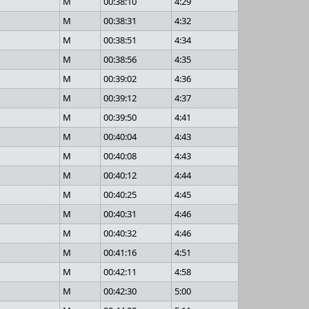
M
00:38:10
4:29
M
00:38:31
4:32
M
00:38:51
4:34
M
00:38:56
4:35
M
00:39:02
4:36
M
00:39:12
4:37
M
00:39:50
4:41
M
00:40:04
4:43
M
00:40:08
4:43
M
00:40:12
4:44
M
00:40:25
4:45
M
00:40:31
4:46
M
00:40:32
4:46
M
00:41:16
4:51
M
00:42:11
4:58
M
00:42:30
5:00