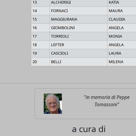
13
ALCHERIGI
KATIA
14
FORNACI
MAURA
15
MAGGIURANA
CLAUDIA
16
GIOMBOLINI
ANGELA
17
TORRIOLI
MONIA
18
LEFTER
ANGELA
19
CASCIOLI
LAURA
20
BELLI
MILENA
"in memoria di Peppe
Tomassoni"
a cura di