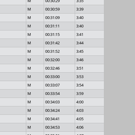
M
00:30:29
3:35
M
00:30:59
3:39
M
00:31:09
3:40
M
00:31:11
3:40
M
00:31:15
3:41
M
00:31:42
3:44
M
00:31:52
3:45
M
00:32:00
3:46
M
00:32:46
3:51
M
00:33:00
3:53
M
00:33:07
3:54
M
00:33:54
3:59
M
00:34:03
4:00
M
00:34:24
4:03
M
00:34:41
4:05
M
00:34:53
4:06