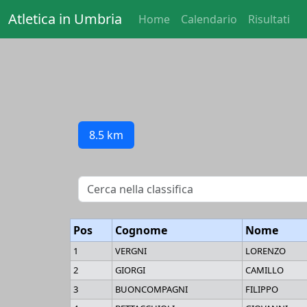
Atletica in Umbria
Home
Calendario
Risultati
8.5 km
Pos
Cognome
Nome
1
VERGNI
LORENZO
2
GIORGI
CAMILLO
3
BUONCOMPAGNI
FILIPPO