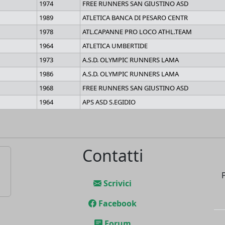
1974
FREE RUNNERS SAN GIUSTINO ASD
1989
ATLETICA BANCA DI PESARO CENTR
1978
ATL.CAPANNE PRO LOCO ATHL.TEAM
1964
ATLETICA UMBERTIDE
1973
A.S.D. OLYMPIC RUNNERS LAMA
1986
A.S.D. OLYMPIC RUNNERS LAMA
1968
FREE RUNNERS SAN GIUSTINO ASD
1964
APS ASD S.EGIDIO
Contatti
Scrivici
Facebook
Forum