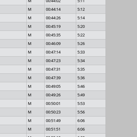
M
00:44:02
5:11
M
00:44:14
5:12
M
00:44:26
5:14
M
00:45:19
5:20
M
00:45:35
5:22
M
00:46:09
5:26
M
00:47:14
5:33
M
00:47:23
5:34
M
00:47:31
5:35
M
00:47:39
5:36
M
00:49:05
5:46
M
00:49:26
5:49
M
00:50:01
5:53
M
00:50:23
5:56
M
00:51:49
6:06
M
00:51:51
6:06