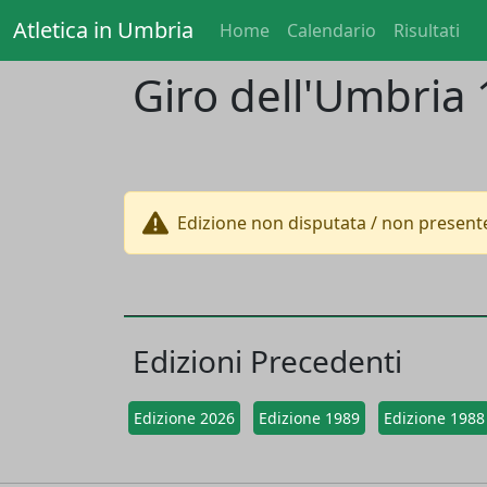
Atletica in Umbria
Home
Calendario
Risultati
Giro dell'Umbria
Edizione non disputata / non presente
Edizioni Precedenti
Edizione 2026
Edizione 1989
Edizione 1988