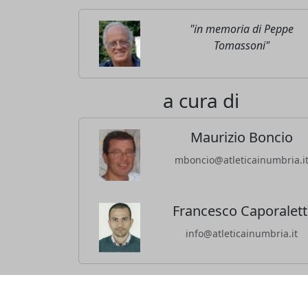
"in memoria di Peppe
Tomassoni"
a cura di
Maurizio Boncio
mboncio@atleticainumbria.i
Francesco Caporalett
info@atleticainumbria.it