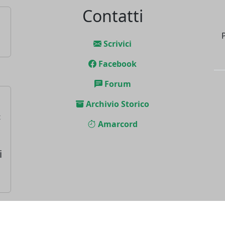
Contatti
Scrivici
Facebook
Forum
Archivio Storico
t
Amarcord
i