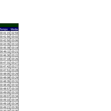
Tempo
Media
00:41:15
02:59
00:41:56
03:02
00:42:50
03:06
00:43:35
03:10
00:45:39
03:19
00:46:11
03:21
00:46:30
03:22
00:47:18
03:26
00:47:31
03:27
00:47:42
03:27
00:47:51
03:28
00:48:05
03:29
00:48:08
03:29
00:48:35
03:31
00:48:45
03:32
00:48:57
03:33
00:49:05
03:33
00:49:07
03:34
00:49:10
03:34
00:49:18
03:34
00:49:21
03:35