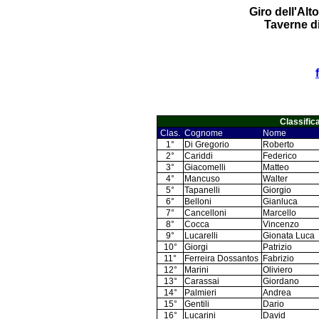
Giro dell'Alt
Taverne di
Classific
Clas.
Cognome
Nome
1°
Di Gregorio
Roberto
2°
Cariddi
Federico
3°
Giacomelli
Matteo
4°
Mancuso
Walter
5°
Tapanelli
Giorgio
6°
Belloni
Gianluca
7°
Cancelloni
Marcello
8°
Cocca
Vincenzo
9°
Lucarelli
Gionata Luca
10°
Giorgi
Patrizio
11°
Ferreira Dossantos
Fabrizio
12°
Marini
Oliviero
13°
Carassai
Giordano
14°
Palmieri
Andrea
15°
Gentili
Dario
16°
Lucarini
David