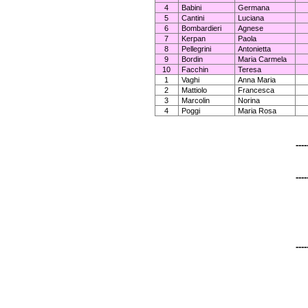
4
Babini
Germana
5
Cantini
Luciana
6
Bombardieri
Agnese
7
Kerpan
Paola
8
Pellegrini
Antonietta
9
Bordin
Maria Carmela
10
Facchin
Teresa
1
Vaghi
Anna Maria
2
Mattiolo
Francesca
3
Marcolin
Norina
4
Poggi
Maria Rosa
----
----
----