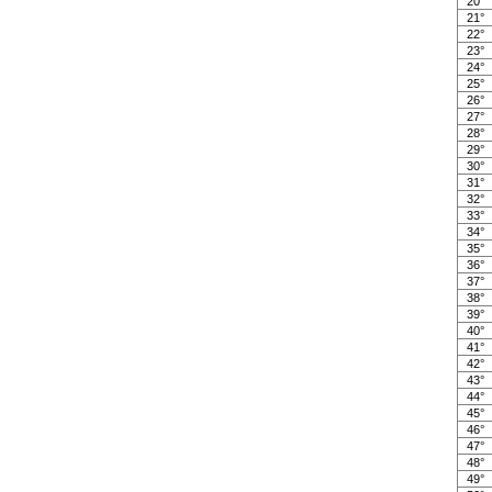
20°
21°
22°
23°
24°
25°
26°
27°
28°
29°
30°
31°
32°
33°
34°
35°
36°
37°
38°
39°
40°
41°
42°
43°
44°
45°
46°
47°
48°
49°