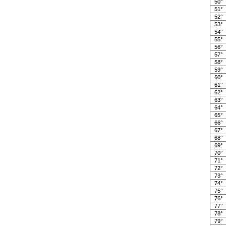
50°
51°
52°
53°
54°
55°
56°
57°
58°
59°
60°
61°
62°
63°
64°
65°
66°
67°
68°
69°
70°
71°
72°
73°
74°
75°
76°
77°
78°
79°