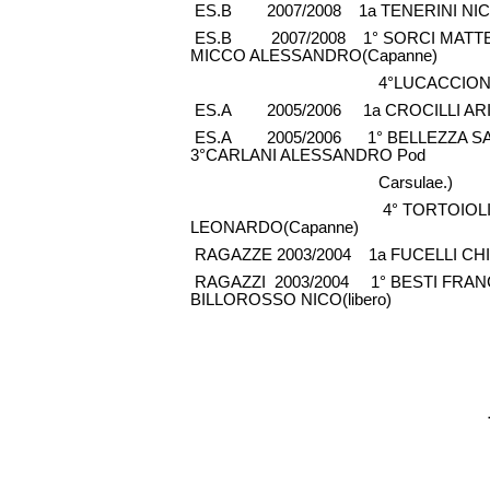
ES.B 2007/2008 1a TENERINI NICOLE
ES.B 2007/2008 1° SORCI MATTEO 
MICCO ALESSANDRO(Capanne)
4°LUCACCIONI LEONARDO(Cap
ES.A 2005/2006 1a CROCILLI ARIA
ES.A 2005/2006 1° BELLEZZA SALHA
3°CARLANI ALESSANDRO Pod
Carsulae.)
4° TORTOIOLI ALESSANDR
LEONARDO(Capanne)
RAGAZZE 2003/2004 1a FUCELLI CHIA
RAGAZZI 2003/2004 1° BESTI FRANCE
BILLOROSSO NICO(libero)