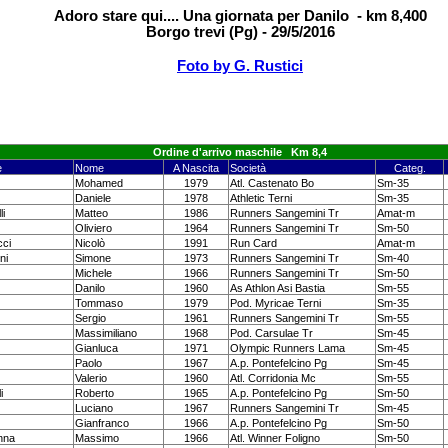
Adoro stare qui.... Una giornata per Danilo - km 8,400
Borgo trevi (Pg) - 29/5/2016
Foto by G. Rustici
Ordine d'arrivo maschile
Km 8,4
e
Nome
A Nascita
Società
Categ.
Mohamed
1979
Atl. Castenato Bo
Sm-35
Daniele
1978
Athletic Terni
Sm-35
i
Matteo
1986
Runners Sangemini Tr
Amat-m
Oliviero
1964
Runners Sangemini Tr
Sm-50
cci
Nicolò
1991
Run Card
Amat-m
ni
Simone
1973
Runners Sangemini Tr
Sm-40
Michele
1966
Runners Sangemini Tr
Sm-50
Danilo
1960
As Athlon Asi Bastia
Sm-55
Tommaso
1979
Pod. Myricae Terni
Sm-35
Sergio
1961
Runners Sangemini Tr
Sm-55
Massimiliano
1968
Pod. Carsulae Tr
Sm-45
Gianluca
1971
Olympic Runners Lama
Sm-45
Paolo
1967
A.p. Pontefelcino Pg
Sm-45
Valerio
1960
Atl. Corridonia Mc
Sm-55
i
Roberto
1965
A.p. Pontefelcino Pg
Sm-50
Luciano
1967
Runners Sangemini Tr
Sm-45
Gianfranco
1966
A.p. Pontefelcino Pg
Sm-50
nna
Massimo
1966
Atl. Winner Foligno
Sm-50