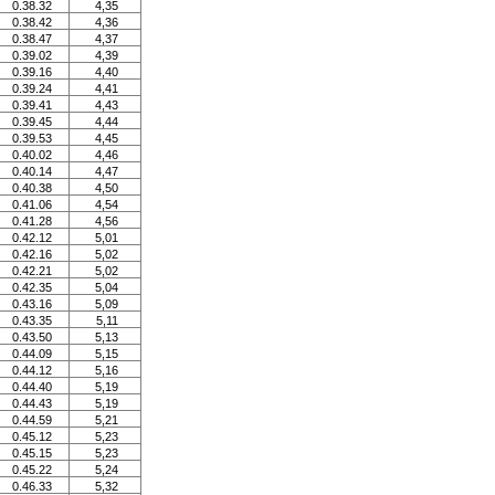
0.38.32
4,35
0.38.42
4,36
0.38.47
4,37
0.39.02
4,39
0.39.16
4,40
0.39.24
4,41
0.39.41
4,43
0.39.45
4,44
0.39.53
4,45
0.40.02
4,46
0.40.14
4,47
0.40.38
4,50
0.41.06
4,54
0.41.28
4,56
0.42.12
5,01
0.42.16
5,02
0.42.21
5,02
0.42.35
5,04
0.43.16
5,09
0.43.35
5,11
0.43.50
5,13
0.44.09
5,15
0.44.12
5,16
0.44.40
5,19
0.44.43
5,19
0.44.59
5,21
0.45.12
5,23
0.45.15
5,23
0.45.22
5,24
0.46.33
5,32