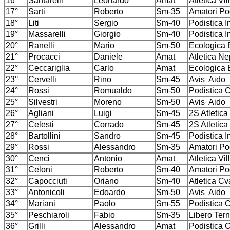
16°
Santarelli
Leonardo
Amat
Atletica Vi
17°
Sarti
Roberto
Sm-35
Amatori Pod
18°
Liti
Sergio
Sm-40
Podistica I
19°
Massarelli
Giorgio
Sm-40
Podistica I
20°
Ranelli
Mario
Sm-50
Ecologica 
21°
Procacci
Daniele
Amat
Atletica Ne
22°
Ceccariglia
Carlo
Amat
Ecologica 
23°
Cervelli
Rino
Sm-45
Avis
Aido
24°
Rossi
Romualdo
Sm-50
Podistica 
25°
Silvestri
Moreno
Sm-50
Avis
Aido
26°
Agliani
Luigi
Sm-45
2S Atletica
27°
Celesti
Corrado
Sm-45
2S Atletica
28°
Bartollini
Sandro
Sm-45
Podistica I
29°
Rossi
Alessandro
Sm-35
Amatori Pod
30°
Cenci
Antonio
Amat
Atletica Vi
31°
Celoni
Roberto
Sm-40
Amatori Pod
32°
Capocciuti
Oriano
Sm-40
Atletica Cv
33°
Antonicoli
Edoardo
Sm-50
Avis
Aido
34°
Mariani
Paolo
Sm-55
Podistica 
35°
Peschiaroli
Fabio
Sm-35
Libero Tern
36°
Grilli
Alessandro
Amat
Podistica 